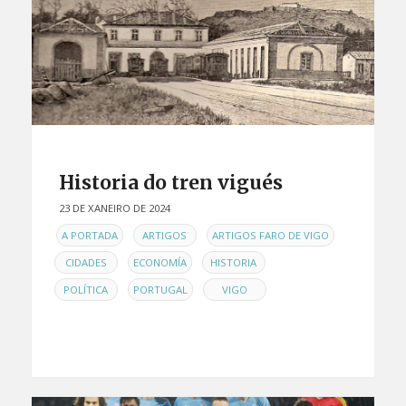
Historia do tren vigués
23 DE XANEIRO DE 2024
EN
,
,
,
A PORTADA
ARTIGOS
ARTIGOS FARO DE VIGO
,
,
,
CIDADES
ECONOMÍA
HISTORIA
,
,
POLÍTICA
PORTUGAL
VIGO