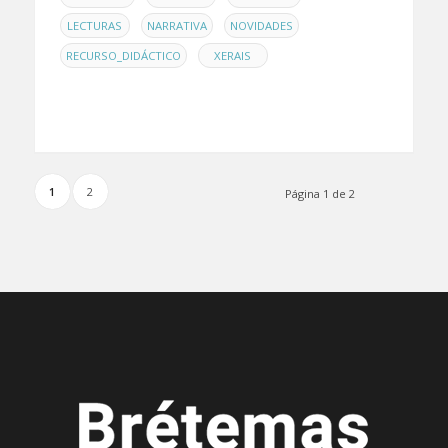
,
,
,
LECTURAS
NARRATIVA
NOVIDADES
,
RECURSO_DIDÁCTICO
XERAIS
1
2
Página 1 de 2