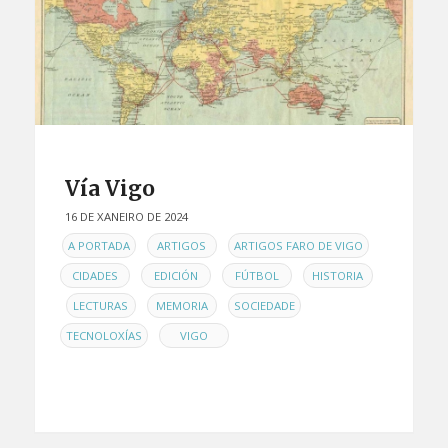
Vía Vigo
16 DE XANEIRO DE 2024
EN
,
,
,
A PORTADA
ARTIGOS
ARTIGOS FARO DE VIGO
,
,
,
CIDADES
EDICIÓN
FÚTBOL
HISTORIA
,
,
,
,
LECTURAS
MEMORIA
SOCIEDADE
,
TECNOLOXÍAS
VIGO