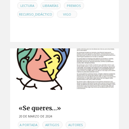
,
,
,
LECTURA
LIBRARÍAS
PREMIOS
,
RECURSO_DIDÁCTICO
VIGO
«Se queres…»
20 DE MARZO DE 2024
EN
,
,
,
A PORTADA
ARTIGOS
AUTORES