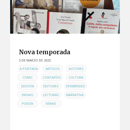
Nova temporada
5 DE MARZO DE 2025
EN
,
,
,
A PORTADA
ARTIGOS
AUTORES
,
,
,
CÓMIC
CONTAFÍOS
CULTURA
,
,
,
EDICIÓN
EDITORES
EFEMÉRIDES
,
,
,
ENSAIO
LECTURAS
NARRATIVA
,
POESÍA
XERAIS