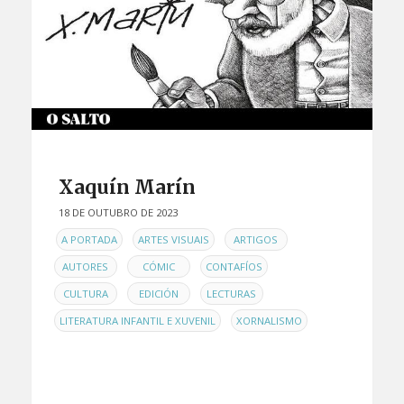
Xaquín Marín
18 DE OUTUBRO DE 2023
EN
,
,
,
A PORTADA
ARTES VISUAIS
ARTIGOS
,
,
,
AUTORES
CÓMIC
CONTAFÍOS
,
,
,
CULTURA
EDICIÓN
LECTURAS
,
LITERATURA INFANTIL E XUVENIL
XORNALISMO