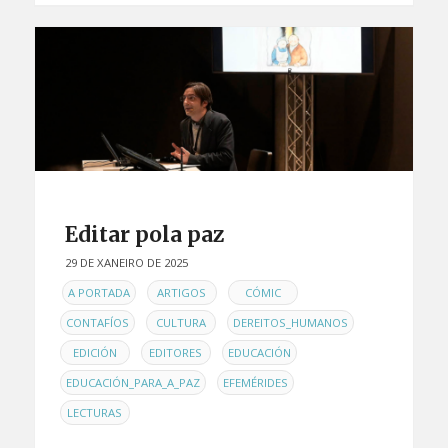
Editar pola paz
29 DE XANEIRO DE 2025
EN
,
,
,
A PORTADA
ARTIGOS
CÓMIC
,
,
,
CONTAFÍOS
CULTURA
DEREITOS_HUMANOS
,
,
,
EDICIÓN
EDITORES
EDUCACIÓN
,
,
EDUCACIÓN_PARA_A_PAZ
EFEMÉRIDES
LECTURAS