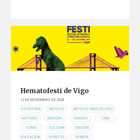
Hematofesti de Vigo
12 DE NOVEMBRO DE 2024
EN
,
,
,
A PORTADA
ARTIGOS
ARTIGOS FARO DE VIGO
,
,
,
AUTORES
BEIZÓNS
CIDADES
CINE
,
,
,
,
CÓMIC
CULTURA
EDICIÓN
,
,
,
EDUCACIÓN
EVENTOS
HUMOR