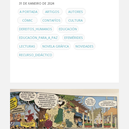
31 DE XANEIRO DE 2024
EN
,
,
,
A PORTADA
ARTIGOS
AUTORES
,
,
,
CÓMIC
CONTAFÍOS
CULTURA
,
,
DEREITOS_HUMANOS
EDUCACIÓN
,
,
EDUCACIÓN_PARA_A_PAZ
EFEMÉRIDES
,
,
,
LECTURAS
NOVELA GRÁFICA
NOVIDADES
RECURSO_DIDÁCTICO