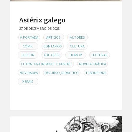
Astérix galego
27 DE DECEMBRO DE 2023
EN
,
,
,
A PORTADA
ARTIGOS
AUTORES
,
,
,
CÓMIC
CONTAFÍOS
CULTURA
,
,
,
EDICIÓN
EDITORES
HUMOR
LECTURAS
,
,
,
LITERATURA INFANTIL E XUVENIL
NOVELA GRÁFICA
,
,
,
NOVIDADES
RECURSO_DIDÁCTICO
TRADUCIÓNS
XERAIS