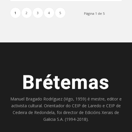
1
2
3
4
5
Página 1 de 5
Manuel Bragado Rodríguez (Vigo, 1959) é mestre, editor e
activista cultural. Orientador do
CEIP de Laredo
e
CEIP de
Cedeira
de Redondela, foi director de
Edicións Xerais de
Galicia S.A
. (1994-2018).