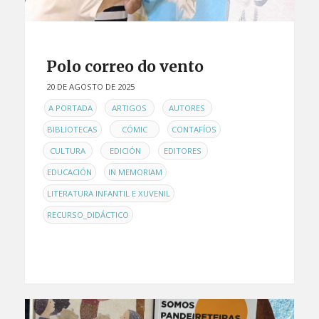
Polo correo do vento
20 DE AGOSTO DE 2025
EN
,
,
,
A PORTADA
ARTIGOS
AUTORES
,
,
,
BIBLIOTECAS
CÓMIC
CONTAFÍOS
,
,
,
CULTURA
EDICIÓN
EDITORES
,
,
EDUCACIÓN
IN MEMORIAM
,
LITERATURA INFANTIL E XUVENIL
RECURSO_DIDÁCTICO