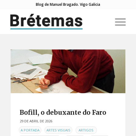
Blog de Manuel Bragado. Vigo Galicia
Bofill, o debuxante do Faro
29 DE ABRIL DE 2026
EN
,
,
,
A PORTADA
ARTES VISUAIS
ARTIGOS