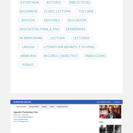
EN
,
,
,
A PORTADA
AUTORES
BIBLIOTECAS
,
,
,
BIOGRAFÍA
CLUBS_LECTURA
CULTURA
,
,
,
EDICIÓN
EDITORES
EDUCACIÓN
,
,
EDUCACIÓN_PARA_A_PAZ
EFEMÉRIDES
,
,
,
IN MEMORIAM
LECTURA
LECTURAS
,
,
LINGUA
LITERATURA INFANTIL E XUVENIL
,
,
,
MEMORIA
RECURSO_DIDÁCTICO
TRADUCIÓNS
XERAIS