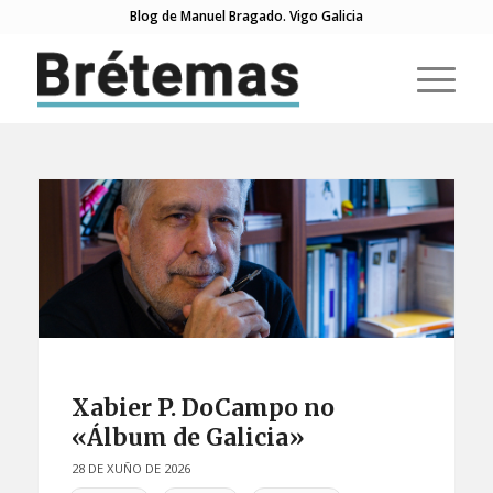
Blog de Manuel Bragado. Vigo Galicia
Xabier P. DoCampo no
«Álbum de Galicia»
28 DE XUÑO DE 2026