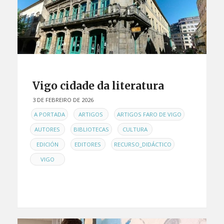
Vigo cidade da literatura
3 DE FEBREIRO DE 2026
EN
,
,
,
A PORTADA
ARTIGOS
ARTIGOS FARO DE VIGO
,
,
,
AUTORES
BIBLIOTECAS
CULTURA
,
,
,
EDICIÓN
EDITORES
RECURSO_DIDÁCTICO
VIGO