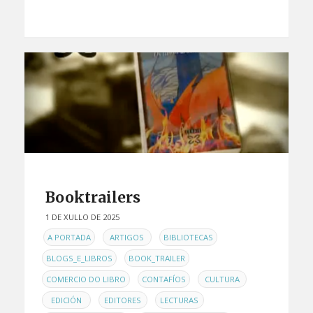
Booktrailers
1 DE XULLO DE 2025
EN
,
,
,
A PORTADA
ARTIGOS
BIBLIOTECAS
,
,
BLOGS_E_LIBROS
BOOK_TRAILER
,
,
,
COMERCIO DO LIBRO
CONTAFÍOS
CULTURA
,
,
,
EDICIÓN
EDITORES
LECTURAS