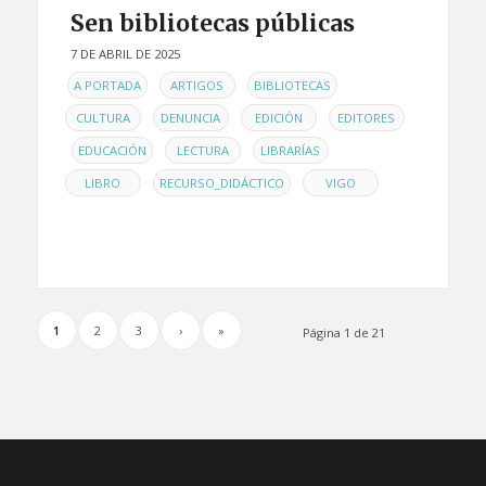
Sen bibliotecas públicas
7 DE ABRIL DE 2025
EN
,
,
,
A PORTADA
ARTIGOS
BIBLIOTECAS
,
,
,
CULTURA
DENUNCIA
EDICIÓN
EDITORES
,
,
,
,
EDUCACIÓN
LECTURA
LIBRARÍAS
,
,
LIBRO
RECURSO_DIDÁCTICO
VIGO
1
2
3
›
»
Página 1 de 21