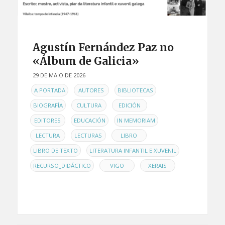
Agustín Fernández Paz no
«Álbum de Galicia»
29 DE MAIO DE 2026
EN
,
,
,
A PORTADA
AUTORES
BIBLIOTECAS
,
,
,
BIOGRAFÍA
CULTURA
EDICIÓN
,
,
,
EDITORES
EDUCACIÓN
IN MEMORIAM
,
,
,
LECTURA
LECTURAS
LIBRO
,
,
LIBRO DE TEXTO
LITERATURA INFANTIL E XUVENIL
,
,
RECURSO_DIDÁCTICO
VIGO
XERAIS