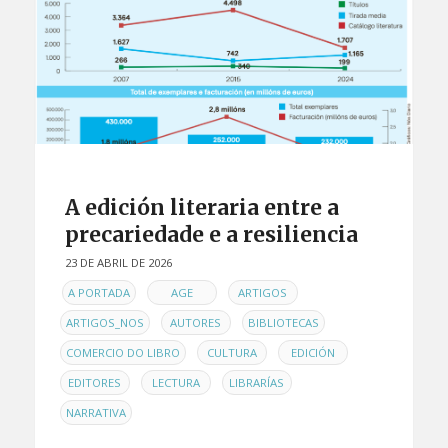
A edición literaria entre a
precariedade e a resiliencia
23 DE ABRIL DE 2026
EN
,
,
,
A PORTADA
AGE
ARTIGOS
,
,
,
ARTIGOS_NOS
AUTORES
BIBLIOTECAS
,
,
,
COMERCIO DO LIBRO
CULTURA
EDICIÓN
,
,
,
EDITORES
LECTURA
LIBRARÍAS
NARRATIVA