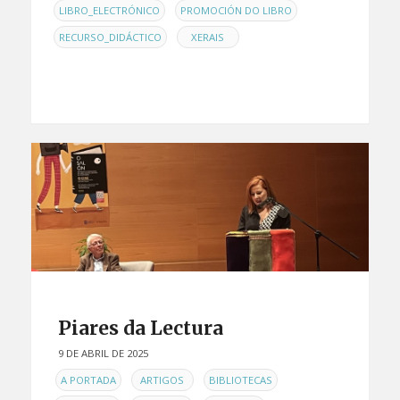
,
,
LIBRO_ELECTRÓNICO
PROMOCIÓN DO LIBRO
,
RECURSO_DIDÁCTICO
XERAIS
Piares da Lectura
9 DE ABRIL DE 2025
EN
,
,
,
A PORTADA
ARTIGOS
BIBLIOTECAS