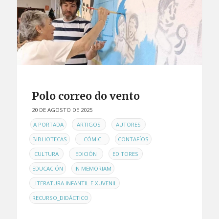
Polo correo do vento
20 DE AGOSTO DE 2025
EN
,
,
,
A PORTADA
ARTIGOS
AUTORES
,
,
,
BIBLIOTECAS
CÓMIC
CONTAFÍOS
,
,
,
CULTURA
EDICIÓN
EDITORES
,
,
EDUCACIÓN
IN MEMORIAM
,
LITERATURA INFANTIL E XUVENIL
RECURSO_DIDÁCTICO