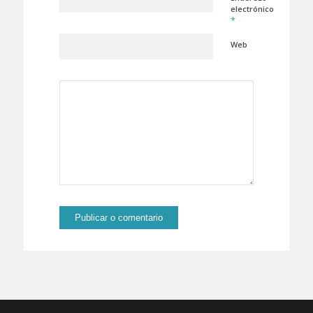
electrónico
*
Web