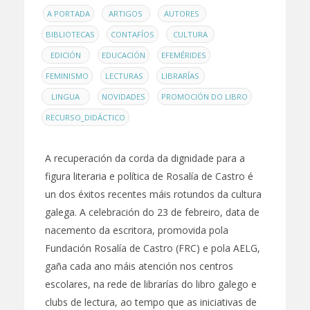
EN
,
,
,
A PORTADA
ARTIGOS
AUTORES
,
,
,
BIBLIOTECAS
CONTAFÍOS
CULTURA
,
,
,
EDICIÓN
EDUCACIÓN
EFEMÉRIDES
,
,
,
FEMINISMO
LECTURAS
LIBRARÍAS
,
,
,
LINGUA
NOVIDADES
PROMOCIÓN DO LIBRO
RECURSO_DIDÁCTICO
A recuperación da corda da dignidade para a
figura literaria e política de Rosalía de Castro é
un dos éxitos recentes máis rotundos da cultura
galega. A celebración do 23 de febreiro, data de
nacemento da escritora, promovida pola
Fundación Rosalía de Castro (FRC) e pola AELG,
gaña cada ano máis atención nos centros
escolares, na rede de librarías do libro galego e
clubs de lectura, ao tempo que as iniciativas de