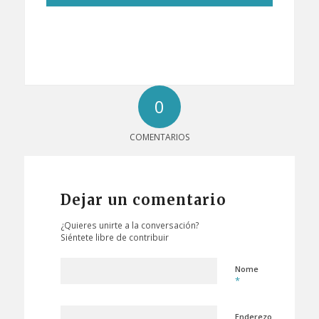
0
COMENTARIOS
Dejar un comentario
¿Quieres unirte a la conversación?
Siéntete libre de contribuir
Nome
*
Enderezo