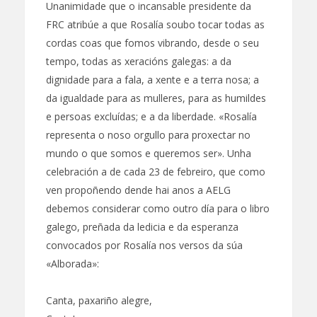
Unanimidade que o incansable presidente da
FRC atribúe a que Rosalía soubo tocar todas as
cordas coas que fomos vibrando, desde o seu
tempo, todas as xeracións galegas: a da
dignidade para a fala, a xente e a terra nosa; a
da igualdade para as mulleres, para as humildes
e persoas excluídas; e a da liberdade. «Rosalía
representa o noso orgullo para proxectar no
mundo o que somos e queremos ser». Unha
celebración a de cada 23 de febreiro, que como
ven propoñendo dende hai anos a AELG
debemos considerar como outro día para o libro
galego, preñada da ledicia e da esperanza
convocados por Rosalía nos versos da súa
«Alborada»:
Canta, paxariño alegre,