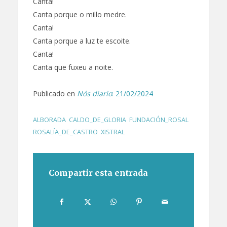
Canta!
Canta porque o millo medre.
Canta!
Canta porque a luz te escoite.
Canta!
Canta que fuxeu a noite.
Publicado en
Nós diario
: 21/02/2024
ALBORADA
,
CALDO_DE_GLORIA
,
FUNDACIÓN_ROSAL
,
ROSALÍA_DE_CASTRO
,
XISTRAL
Compartir esta entrada