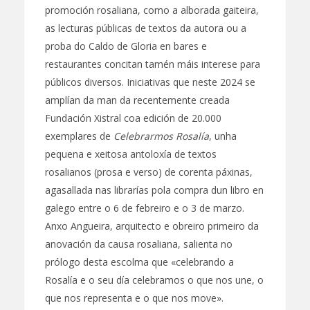
promoción rosaliana, como a alborada gaiteira,
as lecturas públicas de textos da autora ou a
proba do Caldo de Gloria en bares e
restaurantes concitan tamén máis interese para
públicos diversos. Iniciativas que neste 2024 se
amplían da man da recentemente creada
Fundación Xistral coa edición de 20.000
exemplares de
Celebrarmos Rosalía
, unha
pequena e xeitosa antoloxía de textos
rosalianos (prosa e verso) de corenta páxinas,
agasallada nas librarías pola compra dun libro en
galego entre o 6 de febreiro e o 3 de marzo.
Anxo Angueira, arquitecto e obreiro primeiro da
anovación da causa rosaliana, salienta no
prólogo desta escolma que «celebrando a
Rosalía e o seu día celebramos o que nos une, o
que nos representa e o que nos move».