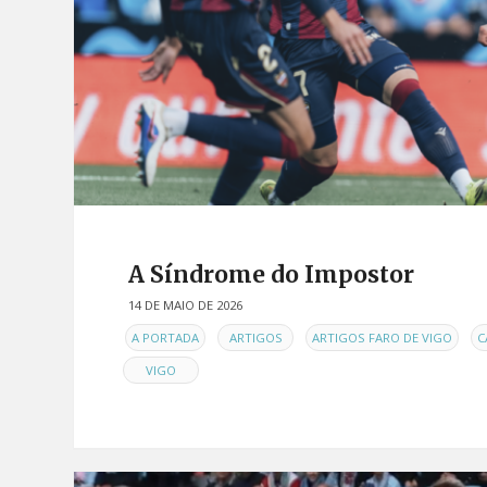
A Síndrome do Impostor
14 DE MAIO DE 2026
EN
,
,
,
A PORTADA
ARTIGOS
ARTIGOS FARO DE VIGO
C
VIGO