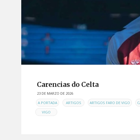
Carencias do Celta
23 DE MARZO DE 2026
EN
,
,
,
A PORTADA
ARTIGOS
ARTIGOS FARO DE VIGO
C
VIGO