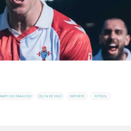
,
,
,
,
AMPO DO FRAGOSO
CELTA DE VIGO
DEPORTE
FÚTBOL