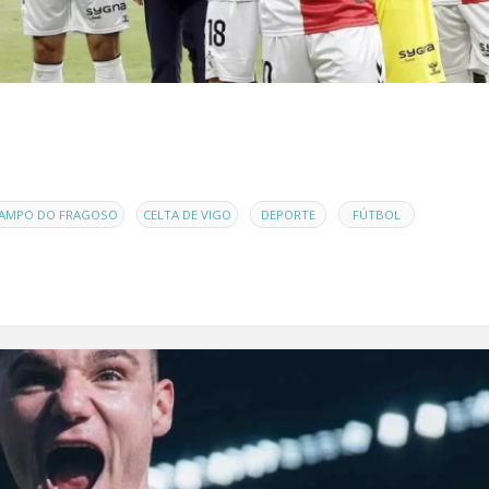
,
,
,
,
AMPO DO FRAGOSO
CELTA DE VIGO
DEPORTE
FÚTBOL