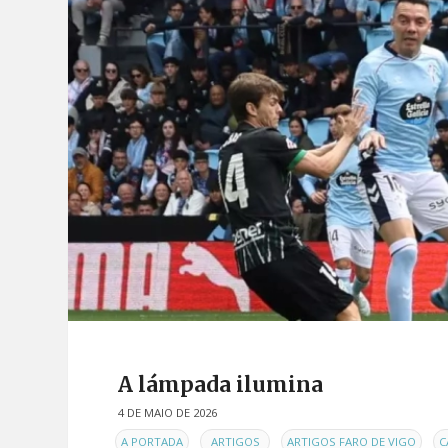
A lámpada ilumina
4 DE MAIO DE 2026
EN
,
,
,
A PORTADA
ARTIGOS
ARTIGOS FARO DE VIGO
C