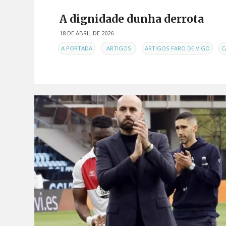
A dignidade dunha derrota
18 DE ABRIL DE 2026
EN
,
,
,
A PORTADA
ARTIGOS
ARTIGOS FARO DE VIGO
C