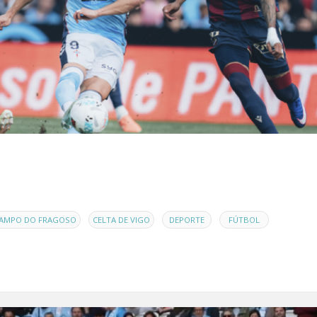
,
,
,
,
AMPO DO FRAGOSO
CELTA DE VIGO
DEPORTE
FÚTBOL