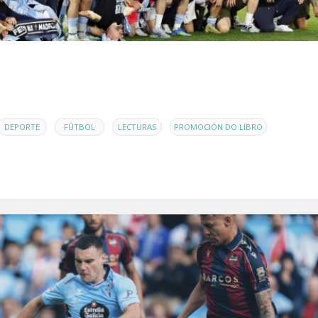
,
,
,
,
DEPORTE
FÚTBOL
LECTURAS
PROMOCIÓN DO LIBRO