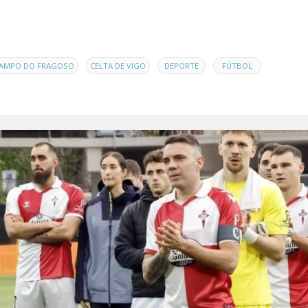
,
,
,
AMPO DO FRAGOSO
CELTA DE VIGO
DEPORTE
FÚTBOL