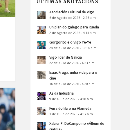
ÚLTIMAS ANOTACIÓNS
Asociación Cultural de Vigo
6 de Agosto de 2026 - 2:25 a.m.
Un plan do galego para Rueda
2 de Agosto de 2026 - 4:14 a.m.
Gorgorito e o Vigo Ye-Ye
28 de Xullo de 2026 - 12:14 p.m.
Vigo líder de Galicia
22 de Xullo de 2026 - 4:23 a.m.
Isaac Fraga, unha vida para o
cine
16 de Xullo de 2026 - 4:20 a.m.
As da Industria
9 de Xullo de 2026 - 4:18 a.m.
Feira do libro na Alameda
1 de Xullo de 2026 - 4:07 a.m.
Xabier P. DoCampo no «Álbum de
Galicia»