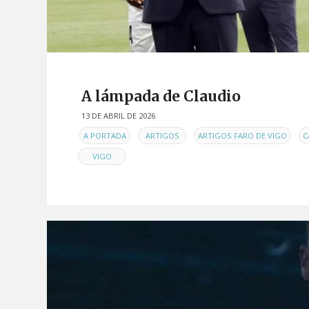
A lámpada de Claudio
13 DE ABRIL DE 2026
EN
,
,
,
A PORTADA
ARTIGOS
ARTIGOS FARO DE VIGO
C
VIGO