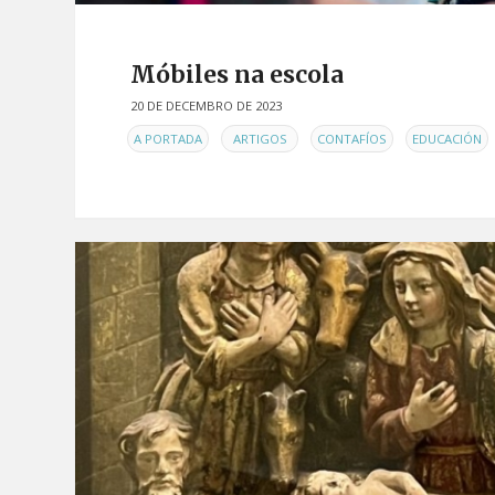
Móbiles na escola
20 DE DECEMBRO DE 2023
EN
,
,
,
,
A PORTADA
ARTIGOS
CONTAFÍOS
EDUCACIÓN