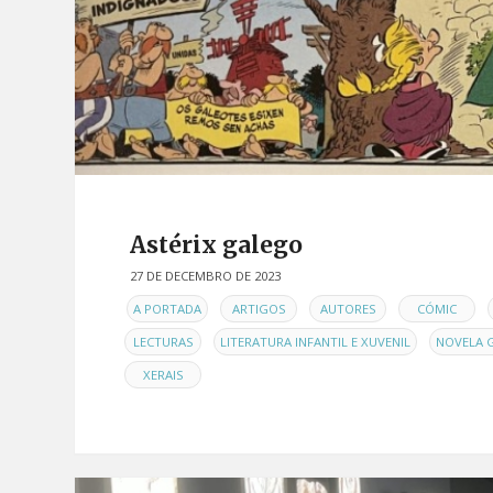
Astérix galego
27 DE DECEMBRO DE 2023
EN
,
,
,
,
A PORTADA
ARTIGOS
AUTORES
CÓMIC
,
,
LECTURAS
LITERATURA INFANTIL E XUVENIL
NOVELA 
XERAIS