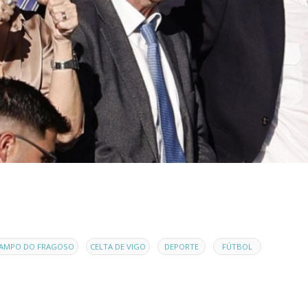
,
,
,
,
AMPO DO FRAGOSO
CELTA DE VIGO
DEPORTE
FÚTBOL