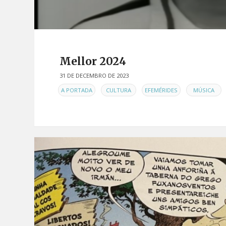
Mellor 2024
31 DE DECEMBRO DE 2023
EN
,
,
,
A PORTADA
CULTURA
EFEMÉRIDES
MÚSICA