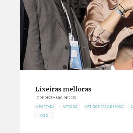
Lixeiras melloras
17 DE DECEMBRO DE 2023
EN
,
,
,
A PORTADA
ARTIGOS
ARTIGOS FARO DE VIGO
C
VIGO