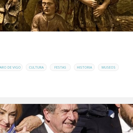
,
,
,
,
,
ARO DE VIGO
CULTURA
FESTAS
HISTORIA
MUSEOS