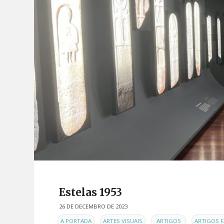
Estelas 1953
26 DE DECEMBRO DE 2023
EN
,
,
,
A PORTADA
ARTES VISUAIS
ARTIGOS
ARTIGOS F