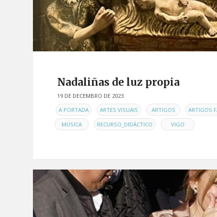
Nadaliñas de luz propia
19 DE DECEMBRO DE 2023
EN
,
,
,
A PORTADA
ARTES VISUAIS
ARTIGOS
ARTIGOS F
,
,
MÚSICA
RECURSO_DIDÁCTICO
VIGO