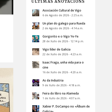
ÚLTIMAS ANOTACIÓNS
Asociación Cultural de Vigo
6 de Agosto de 2026 - 2:25 a.m.
Un plan do galego para Rueda
2 de Agosto de 2026 - 4:14 a.m.
Gorgorito e o Vigo Ye-Ye
28 de Xullo de 2026 - 12:14 p.m.
Vigo líder de Galicia
22 de Xullo de 2026 - 4:23 a.m.
Isaac Fraga, unha vida para o
cine
16 de Xullo de 2026 - 4:20 a.m.
As da Industria
9 de Xullo de 2026 - 4:18 a.m.
Feira do libro na Alameda
1 de Xullo de 2026 - 4:07 a.m.
Xabier P. DoCampo no «Álbum de
Galicia»