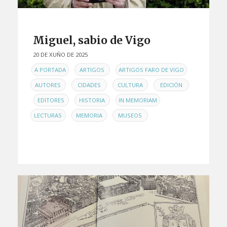
Miguel, sabio de Vigo
20 DE XUÑO DE 2025
EN
,
,
,
A PORTADA
ARTIGOS
ARTIGOS FARO DE VIGO
,
,
,
AUTORES
CIDADES
CULTURA
EDICIÓN
,
,
,
,
EDITORES
HISTORIA
IN MEMORIAM
,
,
LECTURAS
MEMORIA
MUSEOS