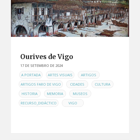
Ourives de Vigo
17 DE SETEMBRO DE 2024
EN
,
,
,
A PORTADA
ARTES VISUAIS
ARTIGOS
,
,
,
ARTIGOS FARO DE VIGO
CIDADES
CULTURA
,
,
,
HISTORIA
MEMORIA
MUSEOS
,
RECURSO_DIDÁCTICO
VIGO