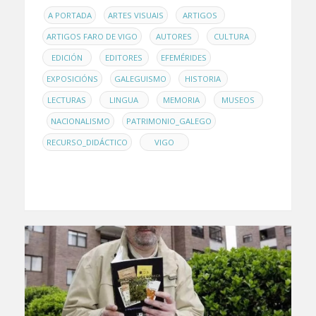
EN
,
,
,
A PORTADA
ARTES VISUAIS
ARTIGOS
,
,
,
ARTIGOS FARO DE VIGO
AUTORES
CULTURA
,
,
,
EDICIÓN
EDITORES
EFEMÉRIDES
,
,
,
EXPOSICIÓNS
GALEGUISMO
HISTORIA
,
,
,
LECTURAS
LINGUA
MEMORIA
MUSEOS
,
,
,
NACIONALISMO
PATRIMONIO_GALEGO
,
RECURSO_DIDÁCTICO
VIGO