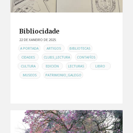
Bibliocidade
22 DE XANEIRO DE 2025
EN
,
,
,
A PORTADA
ARTIGOS
BIBLIOTECAS
,
,
,
CIDADES
CLUBS_LECTURA
CONTAFÍOS
,
,
,
CULTURA
EDICIÓN
LECTURAS
LIBRO
,
,
MUSEOS
PATRIMONIO_GALEGO