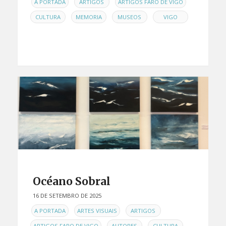
EN
,
,
,
A PORTADA
ARTIGOS
ARTIGOS FARO DE VIGO
,
,
,
CULTURA
MEMORIA
MUSEOS
VIGO
Océano Sobral
16 DE SETEMBRO DE 2025
EN
,
,
,
A PORTADA
ARTES VISUAIS
ARTIGOS
,
,
,
ARTIGOS FARO DE VIGO
AUTORES
CULTURA