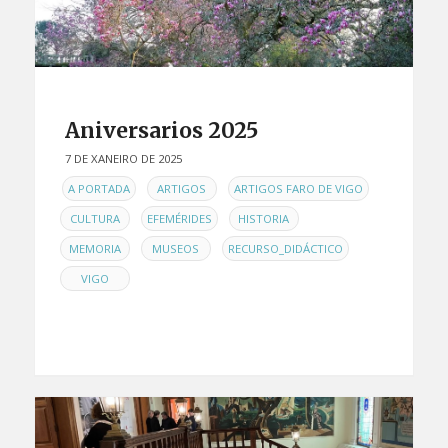
Aniversarios 2025
7 DE XANEIRO DE 2025
EN
,
,
,
A PORTADA
ARTIGOS
ARTIGOS FARO DE VIGO
,
,
,
CULTURA
EFEMÉRIDES
HISTORIA
,
,
,
MEMORIA
MUSEOS
RECURSO_DIDÁCTICO
VIGO