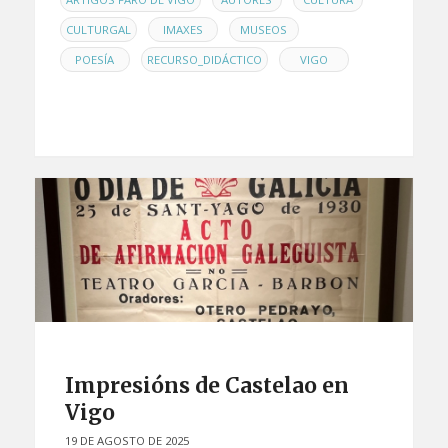
,
,
,
CULTURGAL
IMAXES
MUSEOS
,
,
POESÍA
RECURSO_DIDÁCTICO
VIGO
Impresións de Castelao en
Vigo
19 DE AGOSTO DE 2025