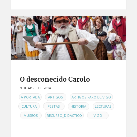
O descoñecido Carolo
9 DE ABRIL DE 2024
EN
,
,
,
A PORTADA
ARTIGOS
ARTIGOS FARO DE VIGO
,
,
,
CULTURA
FESTAS
HISTORIA
LECTURAS
,
,
,
MUSEOS
RECURSO_DIDÁCTICO
VIGO