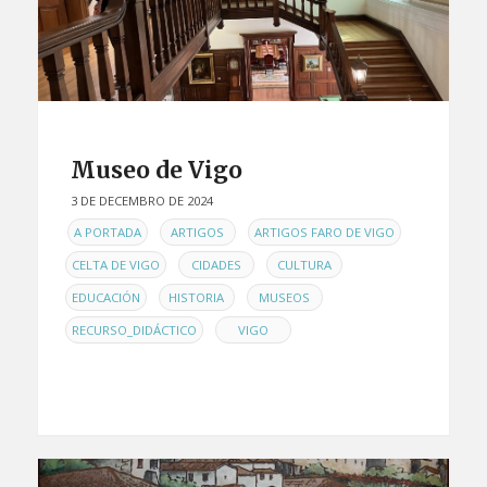
Museo de Vigo
3 DE DECEMBRO DE 2024
EN
,
,
,
A PORTADA
ARTIGOS
ARTIGOS FARO DE VIGO
,
,
,
CELTA DE VIGO
CIDADES
CULTURA
,
,
,
EDUCACIÓN
HISTORIA
MUSEOS
,
RECURSO_DIDÁCTICO
VIGO