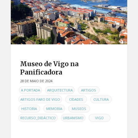
Museo de Vigo na
Panificadora
28 DE MAIO DE 2024
EN
,
,
,
A PORTADA
ARQUITECTURA
ARTIGOS
,
,
,
ARTIGOS FARO DE VIGO
CIDADES
CULTURA
,
,
,
HISTORIA
MEMORIA
MUSEOS
,
,
RECURSO_DIDÁCTICO
URBANISMO
VIGO