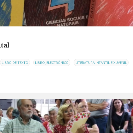
tal
,
,
,
LIBRO DE TEXTO
LIBRO_ELECTRÓNICO
LITERATURA INFANTIL E XUVENIL