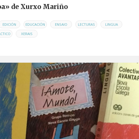
oa» de Xurxo Mariño
,
,
,
,
,
EDICIÓN
EDUCACIÓN
ENSAIO
LECTURAS
LINGUA
,
ÁCTICO
XERAIS