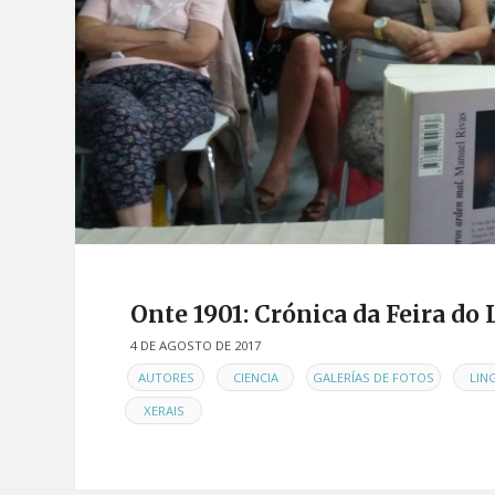
Onte 1901: Crónica da Feira do
4 DE AGOSTO DE 2017
EN
,
,
,
AUTORES
CIENCIA
GALERÍAS DE FOTOS
LIN
XERAIS