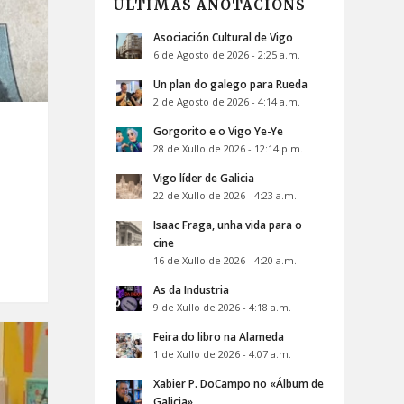
ÚLTIMAS ANOTACIÓNS
Asociación Cultural de Vigo
6 de Agosto de 2026 - 2:25 a.m.
Un plan do galego para Rueda
2 de Agosto de 2026 - 4:14 a.m.
Gorgorito e o Vigo Ye-Ye
28 de Xullo de 2026 - 12:14 p.m.
Vigo líder de Galicia
22 de Xullo de 2026 - 4:23 a.m.
Isaac Fraga, unha vida para o
cine
16 de Xullo de 2026 - 4:20 a.m.
As da Industria
9 de Xullo de 2026 - 4:18 a.m.
Feira do libro na Alameda
1 de Xullo de 2026 - 4:07 a.m.
Xabier P. DoCampo no «Álbum de
Galicia»