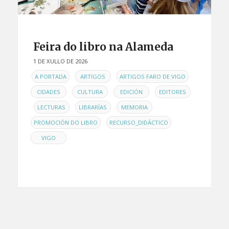
Feira do libro na Alameda
1 DE XULLO DE 2026
EN
,
,
,
A PORTADA
ARTIGOS
ARTIGOS FARO DE VIGO
,
,
,
CIDADES
CULTURA
EDICIÓN
EDITORES
,
,
,
,
LECTURAS
LIBRARÍAS
MEMORIA
,
,
PROMOCIÓN DO LIBRO
RECURSO_DIDÁCTICO
VIGO