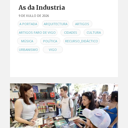
As da Industria
9 DE XULLO DE 2026
EN
,
,
,
A PORTADA
ARQUITECTURA
ARTIGOS
,
,
,
ARTIGOS FARO DE VIGO
CIDADES
CULTURA
,
,
,
MÚSICA
POLÍTICA
RECURSO_DIDÁCTICO
,
URBANISMO
VIGO