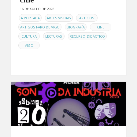
cine
16 DE XULLO DE 2026
EN
,
,
,
A PORTADA
ARTES VISUAIS
ARTIGOS
,
,
,
ARTIGOS FARO DE VIGO
BIOGRAFÍA
CINE
,
,
,
CULTURA
LECTURAS
RECURSO_DIDÁCTICO
VIGO