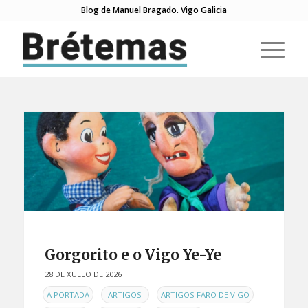
Blog de Manuel Bragado. Vigo Galicia
Gorgorito e o Vigo Ye-Ye
28 DE XULLO DE 2026
EN
,
,
,
A PORTADA
ARTIGOS
ARTIGOS FARO DE VIGO