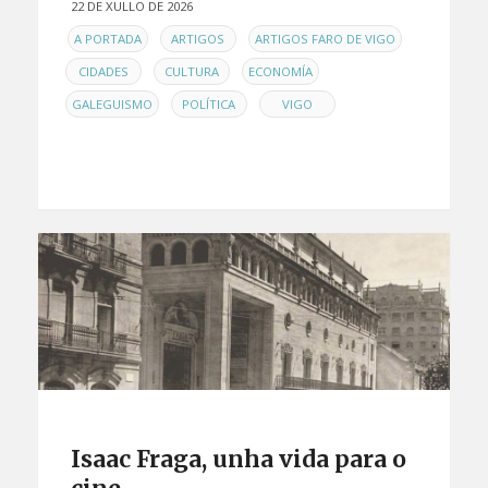
22 DE XULLO DE 2026
EN
,
,
,
A PORTADA
ARTIGOS
ARTIGOS FARO DE VIGO
,
,
,
CIDADES
CULTURA
ECONOMÍA
,
,
GALEGUISMO
POLÍTICA
VIGO
Isaac Fraga, unha vida para o