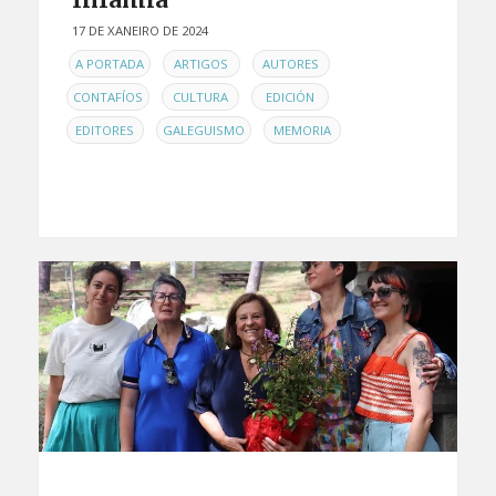
17 DE XANEIRO DE 2024
EN
,
,
,
A PORTADA
ARTIGOS
AUTORES
,
,
,
CONTAFÍOS
CULTURA
EDICIÓN
,
,
EDITORES
GALEGUISMO
MEMORIA