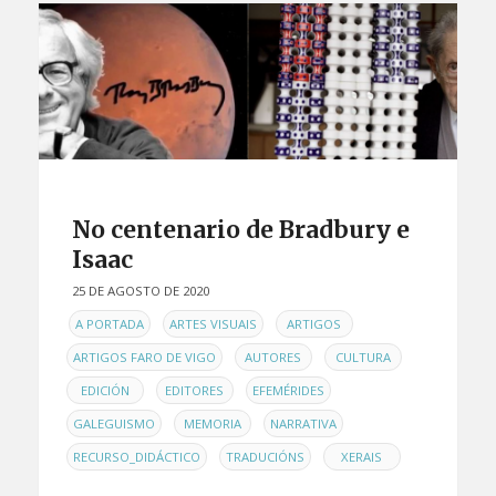
No centenario de Bradbury e
Isaac
25 DE AGOSTO DE 2020
EN
,
,
,
A PORTADA
ARTES VISUAIS
ARTIGOS
,
,
,
ARTIGOS FARO DE VIGO
AUTORES
CULTURA
,
,
,
EDICIÓN
EDITORES
EFEMÉRIDES
,
,
,
GALEGUISMO
MEMORIA
NARRATIVA
,
,
RECURSO_DIDÁCTICO
TRADUCIÓNS
XERAIS