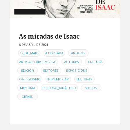
As miradas de Isaac
6 DE ABRIL DE 2021
EN
,
,
,
17_DE_MAIO
A PORTADA
ARTIGOS
,
,
,
ARTIGOS FARO DE VIGO
AUTORES
CULTURA
,
,
,
EDICIÓN
EDITORES
EXPOSICIÓNS
,
,
,
GALEGUISMO
IN MEMORIAM
LECTURAS
,
,
,
MEMORIA
RECURSO_DIDÁCTICO
VÍDEOS
XERAIS