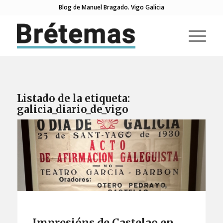
Blog de Manuel Bragado. Vigo Galicia
Listado de la etiqueta:
galicia_diario_de_vigo
Impresións de Castelao en