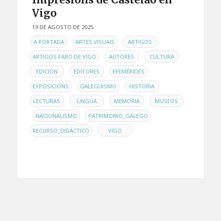
Vigo
19 DE AGOSTO DE 2025
EN
,
,
,
A PORTADA
ARTES VISUAIS
ARTIGOS
,
,
,
ARTIGOS FARO DE VIGO
AUTORES
CULTURA
,
,
,
EDICIÓN
EDITORES
EFEMÉRIDES
,
,
,
EXPOSICIÓNS
GALEGUISMO
HISTORIA
,
,
,
LECTURAS
LINGUA
MEMORIA
MUSEOS
,
,
,
NACIONALISMO
PATRIMONIO_GALEGO
,
RECURSO_DIDÁCTICO
VIGO