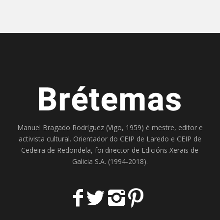
Manuel Bragado Rodríguez (Vigo, 1959) é mestre, editor e
activista cultural. Orientador do
CEIP de Laredo
e
CEIP de
Cedeira
de Redondela, foi director de
Edicións Xerais de
Galicia S.A
. (1994-2018).