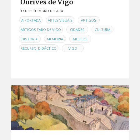
Ourives de Vigo
17 DE SETEMBRO DE 2024
EN
,
,
,
A PORTADA
ARTES VISUAIS
ARTIGOS
,
,
,
ARTIGOS FARO DE VIGO
CIDADES
CULTURA
,
,
,
HISTORIA
MEMORIA
MUSEOS
,
RECURSO_DIDÁCTICO
VIGO