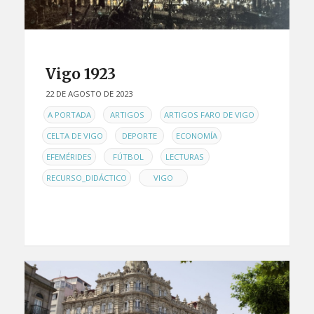
Vigo 1923
22 DE AGOSTO DE 2023
EN
,
,
,
A PORTADA
ARTIGOS
ARTIGOS FARO DE VIGO
,
,
,
CELTA DE VIGO
DEPORTE
ECONOMÍA
,
,
,
EFEMÉRIDES
FÚTBOL
LECTURAS
,
RECURSO_DIDÁCTICO
VIGO