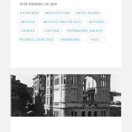
18 DE FEBREIRO DE 2025
EN
,
,
,
A PORTADA
ARQUITECTURA
ARTES VISUAIS
,
,
,
ARTIGOS
ARTIGOS FARO DE VIGO
AUTORES
,
,
,
CIDADES
CULTURA
PATRIMONIO_GALEGO
,
,
RECURSO_DIDÁCTICO
URBANISMO
VIGO