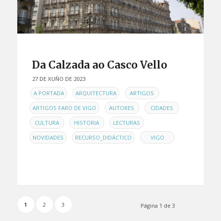
Da Calzada ao Casco Vello
27 DE XUÑO DE 2023
EN
,
,
,
A PORTADA
ARQUITECTURA
ARTIGOS
,
,
,
ARTIGOS FARO DE VIGO
AUTORES
CIDADES
,
,
,
CULTURA
HISTORIA
LECTURAS
,
,
NOVIDADES
RECURSO_DIDÁCTICO
VIGO
1
2
3
Página 1 de 3