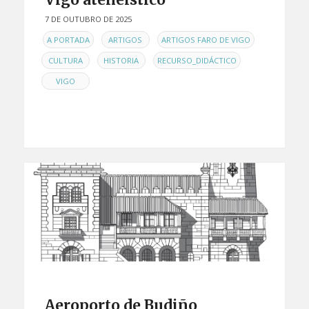
7 DE OUTUBRO DE 2025
EN
,
,
,
A PORTADA
ARTIGOS
ARTIGOS FARO DE VIGO
,
,
,
CULTURA
HISTORIA
RECURSO_DIDÁCTICO
VIGO
Aeroporto de Budiño