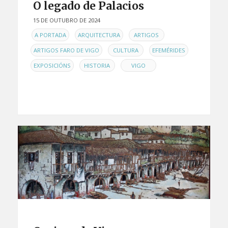
O legado de Palacios
15 DE OUTUBRO DE 2024
EN
,
,
,
A PORTADA
ARQUITECTURA
ARTIGOS
,
,
,
ARTIGOS FARO DE VIGO
CULTURA
EFEMÉRIDES
,
,
EXPOSICIÓNS
HISTORIA
VIGO