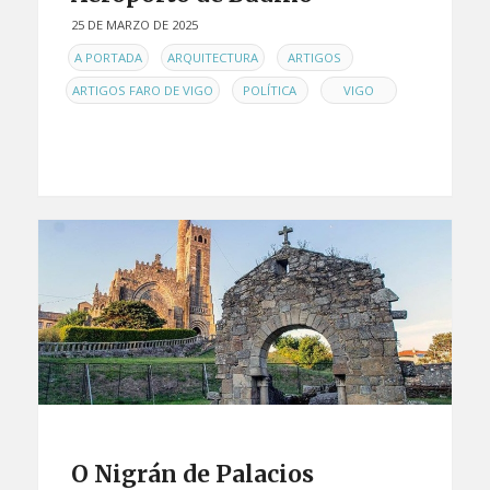
25 DE MARZO DE 2025
EN
,
,
,
A PORTADA
ARQUITECTURA
ARTIGOS
,
,
ARTIGOS FARO DE VIGO
POLÍTICA
VIGO
O Nigrán de Palacios