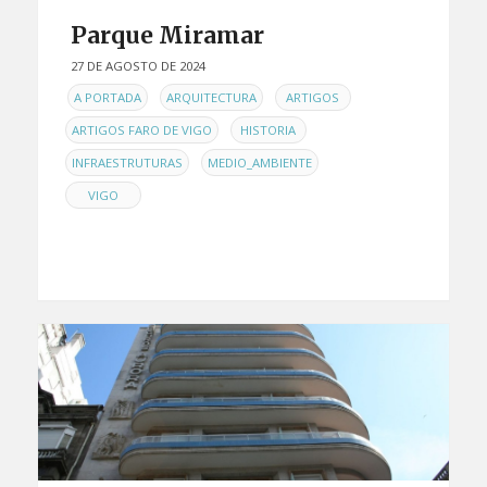
Parque Miramar
27 DE AGOSTO DE 2024
EN
,
,
,
A PORTADA
ARQUITECTURA
ARTIGOS
,
,
ARTIGOS FARO DE VIGO
HISTORIA
,
,
INFRAESTRUTURAS
MEDIO_AMBIENTE
VIGO