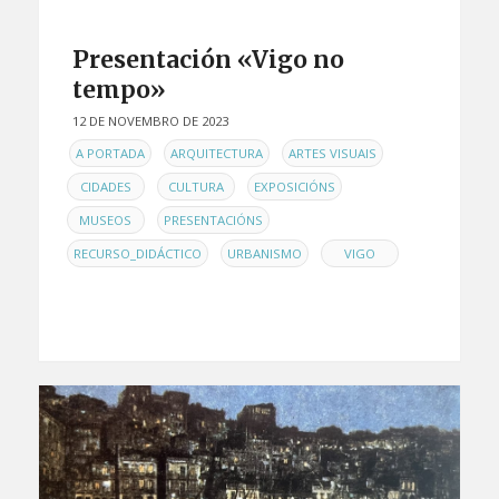
Presentación «Vigo no
tempo»
12 DE NOVEMBRO DE 2023
EN
,
,
,
A PORTADA
ARQUITECTURA
ARTES VISUAIS
,
,
,
CIDADES
CULTURA
EXPOSICIÓNS
,
,
MUSEOS
PRESENTACIÓNS
,
,
RECURSO_DIDÁCTICO
URBANISMO
VIGO