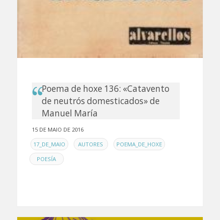
Poema de hoxe 136: «Catavento
de neutrós domesticados» de
Manuel María
15 DE MAIO DE 2016
EN
,
,
,
17_DE_MAIO
AUTORES
POEMA_DE_HOXE
POESÍA