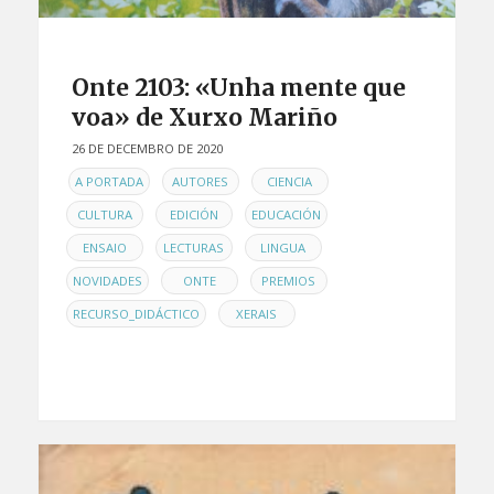
Onte 2103: «Unha mente que
voa» de Xurxo Mariño
26 DE DECEMBRO DE 2020
EN
,
,
,
A PORTADA
AUTORES
CIENCIA
,
,
,
CULTURA
EDICIÓN
EDUCACIÓN
,
,
,
ENSAIO
LECTURAS
LINGUA
,
,
,
NOVIDADES
ONTE
PREMIOS
,
RECURSO_DIDÁCTICO
XERAIS