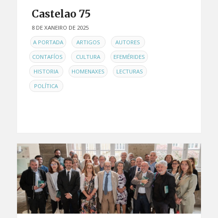
Castelao 75
8 DE XANEIRO DE 2025
EN
,
,
,
A PORTADA
ARTIGOS
AUTORES
,
,
,
CONTAFÍOS
CULTURA
EFEMÉRIDES
,
,
,
HISTORIA
HOMENAXES
LECTURAS
POLÍTICA