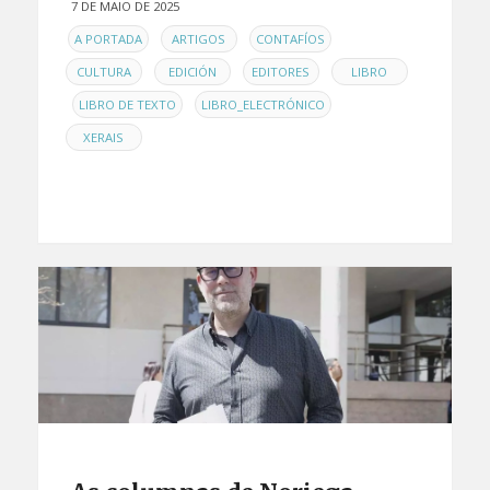
7 DE MAIO DE 2025
EN
,
,
,
A PORTADA
ARTIGOS
CONTAFÍOS
,
,
,
CULTURA
EDICIÓN
EDITORES
LIBRO
,
,
,
LIBRO DE TEXTO
LIBRO_ELECTRÓNICO
XERAIS