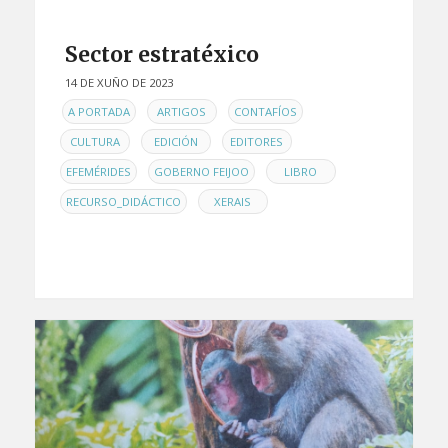
Sector estratéxico
14 DE XUÑO DE 2023
EN
,
,
,
A PORTADA
ARTIGOS
CONTAFÍOS
,
,
,
CULTURA
EDICIÓN
EDITORES
,
,
,
EFEMÉRIDES
GOBERNO FEIJOO
LIBRO
,
RECURSO_DIDÁCTICO
XERAIS