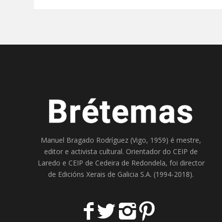
Manuel Bragado Rodríguez (Vigo, 1959) é mestre,
editor e activista cultural. Orientador do
CEIP de
Laredo
e
CEIP de Cedeira
de Redondela, foi director
de
Edicións Xerais de Galicia S.A
. (1994-2018).