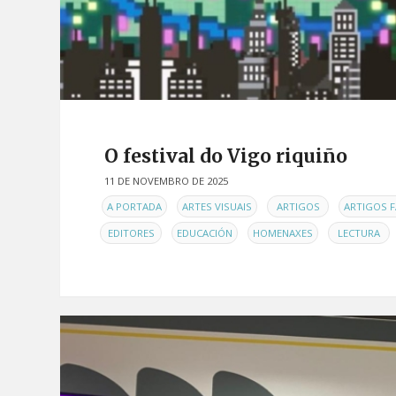
O festival do Vigo riquiño
11 DE NOVEMBRO DE 2025
EN
,
,
,
A PORTADA
ARTES VISUAIS
ARTIGOS
ARTIGOS F
,
,
,
,
EDITORES
EDUCACIÓN
HOMENAXES
LECTURA