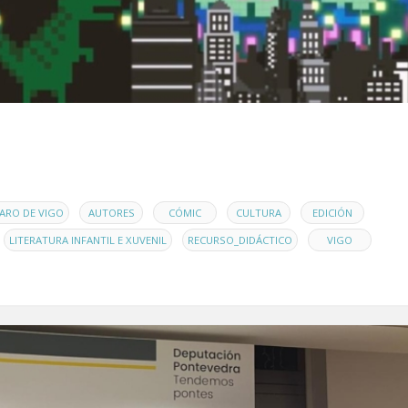
,
,
,
,
,
ARO DE VIGO
AUTORES
CÓMIC
CULTURA
EDICIÓN
,
,
LITERATURA INFANTIL E XUVENIL
RECURSO_DIDÁCTICO
VIGO