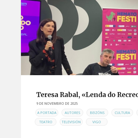
Teresa Rabal, «Lenda do Recre
9 DE NOVEMBRO DE 2025
EN
,
,
,
,
A PORTADA
AUTORES
BEIZÓNS
CULTURA
,
,
TEATRO
TELEVISIÓN
VIGO