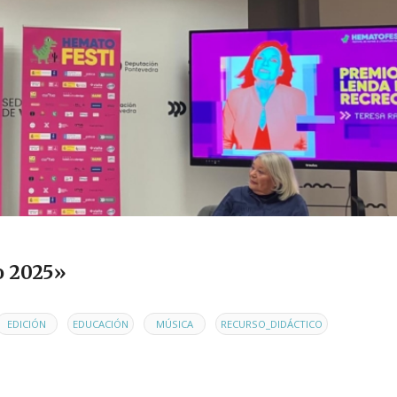
o 2025»
,
,
,
,
EDICIÓN
EDUCACIÓN
MÚSICA
RECURSO_DIDÁCTICO