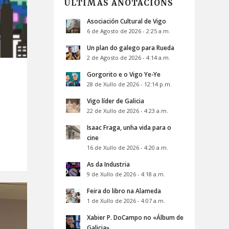
ÚLTIMAS ANOTACIÓNS
Asociación Cultural de Vigo
6 de Agosto de 2026 - 2:25 a.m.
Un plan do galego para Rueda
2 de Agosto de 2026 - 4:14 a.m.
Gorgorito e o Vigo Ye-Ye
28 de Xullo de 2026 - 12:14 p.m.
Vigo líder de Galicia
22 de Xullo de 2026 - 4:23 a.m.
Isaac Fraga, unha vida para o
cine
16 de Xullo de 2026 - 4:20 a.m.
As da Industria
9 de Xullo de 2026 - 4:18 a.m.
Feira do libro na Alameda
1 de Xullo de 2026 - 4:07 a.m.
Xabier P. DoCampo no «Álbum de
Galicia»