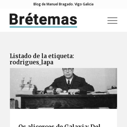
Blog de Manuel Bragado. Vigo Galicia
Listado de la etiqueta:
rodrigues_lapa
Os alicerces de Galaxia: Del