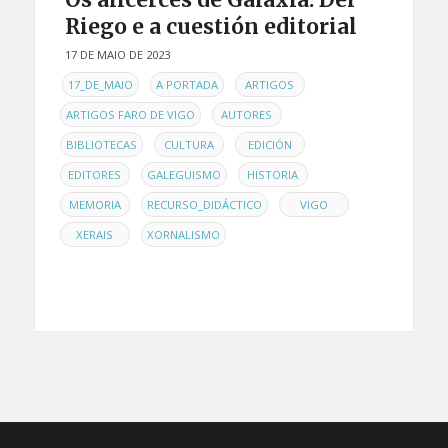
Riego e a cuestión editorial
17 DE MAIO DE 2023
EN
,
,
,
17_DE_MAIO
A PORTADA
ARTIGOS
,
,
ARTIGOS FARO DE VIGO
AUTORES
,
,
,
BIBLIOTECAS
CULTURA
EDICIÓN
,
,
,
EDITORES
GALEGUISMO
HISTORIA
,
,
,
MEMORIA
RECURSO_DIDÁCTICO
VIGO
,
XERAIS
XORNALISMO