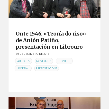
Onte 1546: «Teoría do riso»
de Antón Patiño,
presentación en Librouro
30 DE DECEMBRO DE 2015
EN
,
,
,
AUTORES
NOVIDADES
ONTE
,
POESÍA
PRESENTACIÓNS