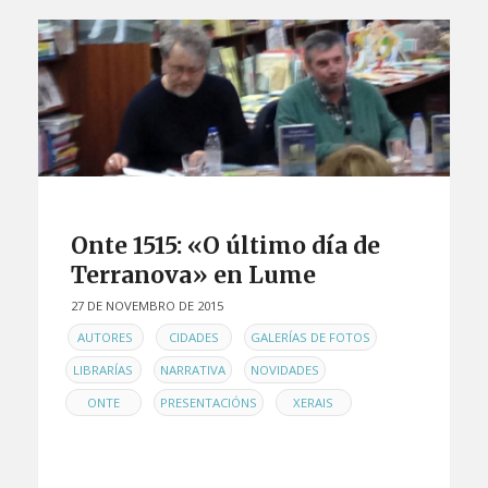
Onte 1515: «O último día de
Terranova» en Lume
27 DE NOVEMBRO DE 2015
EN
,
,
,
AUTORES
CIDADES
GALERÍAS DE FOTOS
,
,
,
LIBRARÍAS
NARRATIVA
NOVIDADES
,
,
ONTE
PRESENTACIÓNS
XERAIS