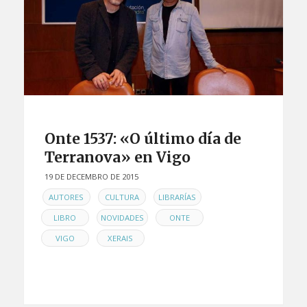
Onte 1537: «O último día de
Terranova» en Vigo
19 DE DECEMBRO DE 2015
EN
,
,
,
AUTORES
CULTURA
LIBRARÍAS
,
,
,
LIBRO
NOVIDADES
ONTE
,
VIGO
XERAIS