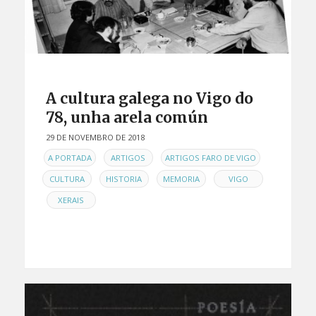
A cultura galega no Vigo do
78, unha arela común
29 DE NOVEMBRO DE 2018
EN
,
,
,
A PORTADA
ARTIGOS
ARTIGOS FARO DE VIGO
,
,
,
CULTURA
HISTORIA
MEMORIA
VIGO
,
XERAIS