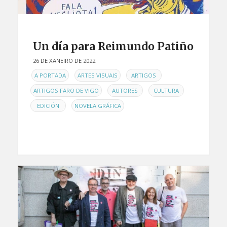
Un día para Reimundo Patiño
26 DE XANEIRO DE 2022
EN
,
,
,
A PORTADA
ARTES VISUAIS
ARTIGOS
,
,
,
ARTIGOS FARO DE VIGO
AUTORES
CULTURA
,
EDICIÓN
NOVELA GRÁFICA