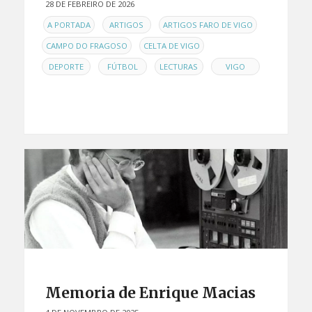
28 DE FEBREIRO DE 2026
EN
,
,
,
A PORTADA
ARTIGOS
ARTIGOS FARO DE VIGO
,
,
CAMPO DO FRAGOSO
CELTA DE VIGO
,
,
,
DEPORTE
FÚTBOL
LECTURAS
VIGO
Memoria de Enrique Macias