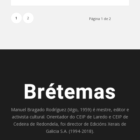
1
2
Página 1 de 2
Manuel Bragado Rodríguez (Vigo, 1959) é mestre, editor e
activista cultural. Orientador do
CEIP de Laredo
e
CEIP de
Cedeira
de Redondela, foi director de
Edicións Xerais de
Galicia S.A
. (1994-2018).