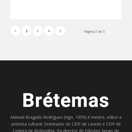
1
2
3
4
5
Página 2 de 5
Manuel Bragado Rodríguez (Vigo, 1959) é mestre, editor e
activista cultural. Orientador do
CEIP de Laredo
e
CEIP de
Cedeira
de Redondela, foi director de
Edicións Xerais de