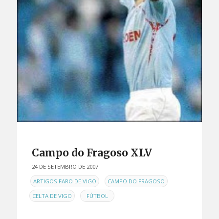
Campo do Fragoso XLV
24 DE SETEMBRO DE 2007
EN
,
,
ARTIGOS FARO DE VIGO
CAMPO DO FRAGOSO
,
CELTA DE VIGO
FÚTBOL