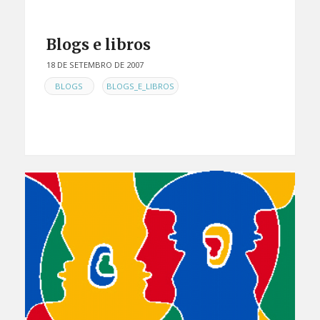
Blogs e libros
18 DE SETEMBRO DE 2007
EN
,
BLOGS
BLOGS_E_LIBROS