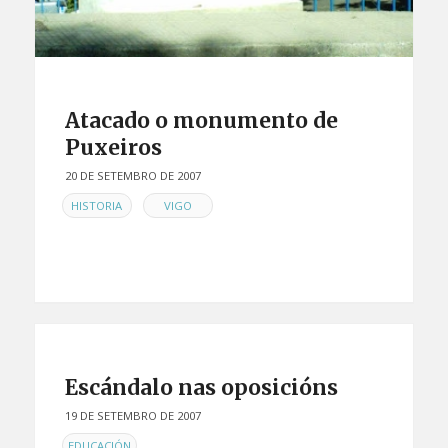
Atacado o monumento de
Puxeiros
20 DE SETEMBRO DE 2007
EN
,
HISTORIA
VIGO
Escándalo nas oposicións
19 DE SETEMBRO DE 2007
EN
EDUCACIÓN