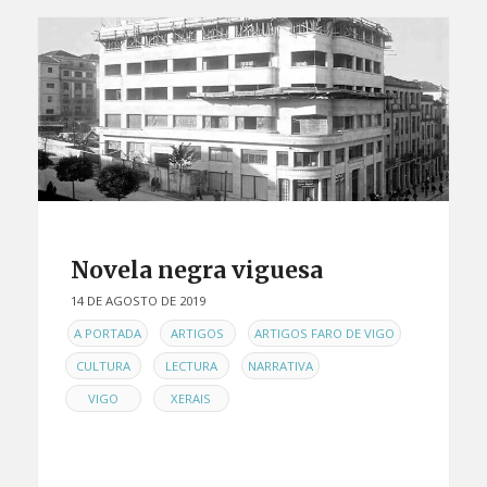
Novela negra viguesa
14 DE AGOSTO DE 2019
EN
,
,
,
A PORTADA
ARTIGOS
ARTIGOS FARO DE VIGO
,
,
,
CULTURA
LECTURA
NARRATIVA
,
VIGO
XERAIS