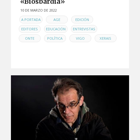
«Biosbardia»
10 DE MARZO DE 2022
EN
,
,
,
A PORTADA
AGE
EDICIÓN
,
,
,
EDITORES
EDUCACIÓN
ENTREVISTAS
,
,
,
ONTE
POLÍTICA
VIGO
XERAIS