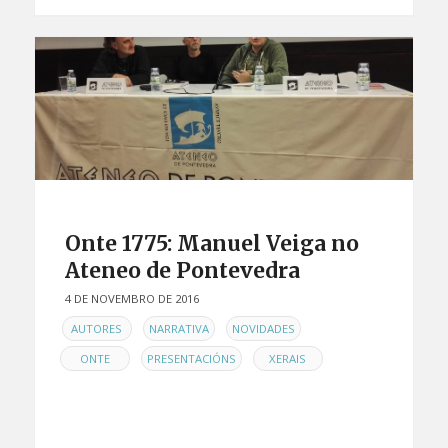
Onte 1775: Manuel Veiga no
Ateneo de Pontevedra
4 DE NOVEMBRO DE 2016
EN
,
,
,
AUTORES
NARRATIVA
NOVIDADES
,
,
ONTE
PRESENTACIÓNS
XERAIS