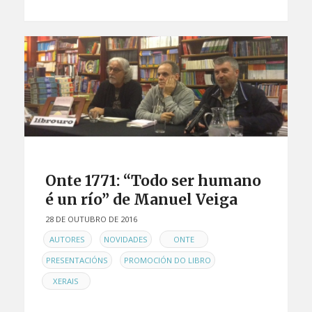
Onte 1771: “Todo ser humano
é un río” de Manuel Veiga
28 DE OUTUBRO DE 2016
EN
,
,
,
AUTORES
NOVIDADES
ONTE
,
,
PRESENTACIÓNS
PROMOCIÓN DO LIBRO
XERAIS