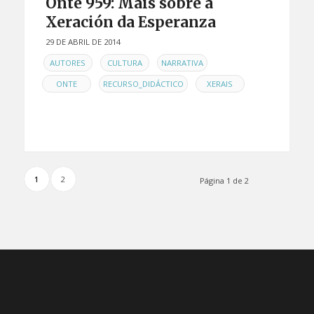
Onte 959: Máis sobre a
Xeración da Esperanza
29 DE ABRIL DE 2014
EN
,
,
,
AUTORES
CULTURA
NARRATIVA
,
,
ONTE
RECURSO_DIDÁCTICO
XERAIS
1
2
Página 1 de 2