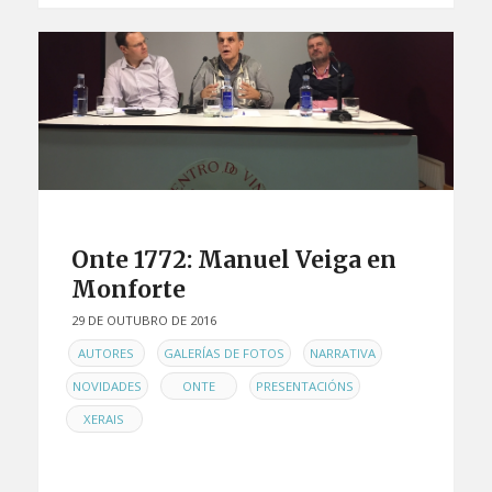
Onte 1772: Manuel Veiga en
Monforte
29 DE OUTUBRO DE 2016
EN
,
,
,
AUTORES
GALERÍAS DE FOTOS
NARRATIVA
,
,
,
NOVIDADES
ONTE
PRESENTACIÓNS
XERAIS