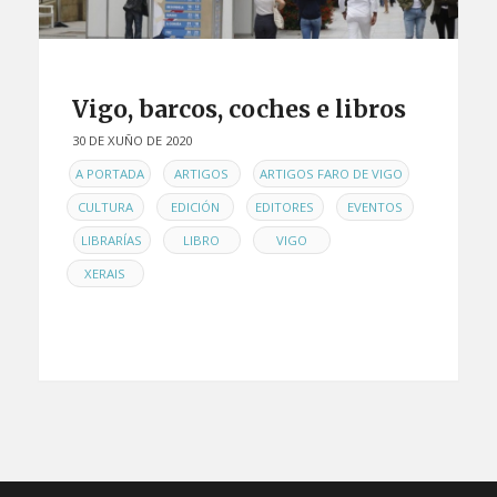
Vigo, barcos, coches e libros
30 DE XUÑO DE 2020
EN
,
,
,
A PORTADA
ARTIGOS
ARTIGOS FARO DE VIGO
,
,
,
CULTURA
EDICIÓN
EDITORES
EVENTOS
,
,
,
,
LIBRARÍAS
LIBRO
VIGO
XERAIS