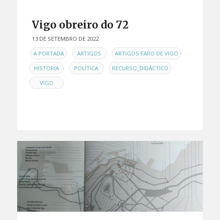
Vigo obreiro do 72
13 DE SETEMBRO DE 2022
EN
,
,
,
A PORTADA
ARTIGOS
ARTIGOS FARO DE VIGO
,
,
,
HISTORIA
POLÍTICA
RECURSO_DIDÁCTICO
VIGO