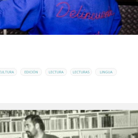
,
,
,
,
,
CULTURA
EDICIÓN
LECTURA
LECTURAS
LINGUA