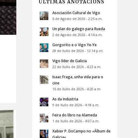
ÚLTIMAS ANOTACIÓNS
Asociación Cultural de Vigo
6 de Agosto de 2026 - 2:25 a.m.
Un plan do galego para Rueda
2 de Agosto de 2026 - 4:14 a.m.
Gorgorito e o Vigo Ye-Ye
28 de Xullo de 2026 - 12:14 p.m.
Vigo líder de Galicia
22 de Xullo de 2026 - 4:23 a.m.
Isaac Fraga, unha vida para o
cine
16 de Xullo de 2026 - 4:20 a.m.
As da Industria
9 de Xullo de 2026 - 4:18 a.m.
Feira do libro na Alameda
1 de Xullo de 2026 - 4:07 a.m.
Xabier P. DoCampo no «Álbum de
Galicia»