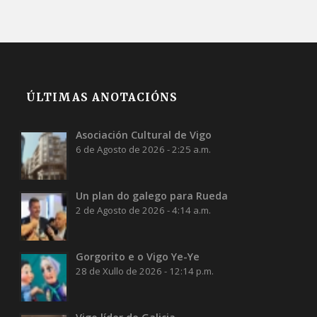
ÚLTIMAS ANOTACIÓNS
Asociación Cultural de Vigo
6 de Agosto de 2026 - 2:25 a.m.
Un plan do galego para Rueda
2 de Agosto de 2026 - 4:14 a.m.
Gorgorito e o Vigo Ye-Ye
28 de Xullo de 2026 - 12:14 p.m.