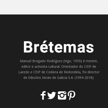
Manuel Bragado Rodríguez (Vigo, 1959) é mestre,
editor e activista cultural. Orientador do
CEIP de
Laredo
e
CEIP de Cedeira
de Redondela, foi director
de
Edicións Xerais de Galicia S.A
. (1994-2018).