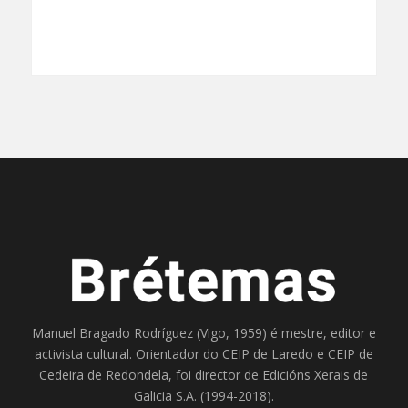
Manuel Bragado Rodríguez (Vigo, 1959) é mestre, editor e
activista cultural. Orientador do
CEIP de Laredo
e
CEIP de
Cedeira
de Redondela, foi director de
Edicións Xerais de
Galicia S.A
. (1994-2018).