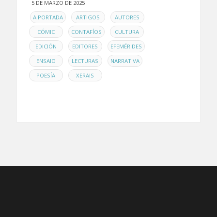
5 DE MARZO DE 2025
EN
,
,
,
A PORTADA
ARTIGOS
AUTORES
,
,
,
CÓMIC
CONTAFÍOS
CULTURA
,
,
,
EDICIÓN
EDITORES
EFEMÉRIDES
,
,
,
ENSAIO
LECTURAS
NARRATIVA
,
POESÍA
XERAIS