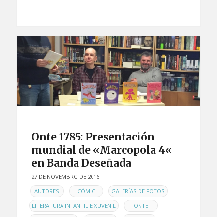
Onte 1785: Presentación
mundial de «Marcopola 4«
en Banda Deseñada
27 DE NOVEMBRO DE 2016
EN
,
,
,
AUTORES
CÓMIC
GALERÍAS DE FOTOS
,
,
LITERATURA INFANTIL E XUVENIL
ONTE