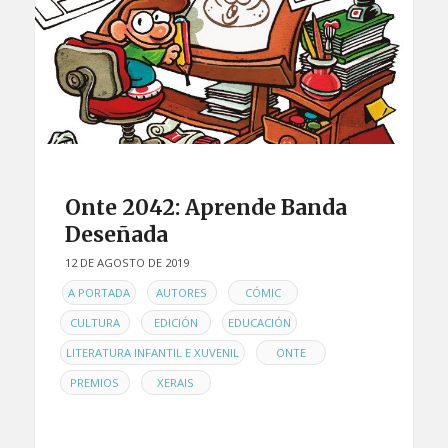
Onte 2042: Aprende Banda
Deseñada
12 DE AGOSTO DE 2019
EN
,
,
,
A PORTADA
AUTORES
CÓMIC
,
,
,
CULTURA
EDICIÓN
EDUCACIÓN
,
,
LITERATURA INFANTIL E XUVENIL
ONTE
,
PREMIOS
XERAIS