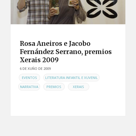
Rosa Aneiros e Jacobo
Fernández Serrano, premios
Xerais 2009
6 DE XUÑO DE 2009
EN
,
,
EVENTOS
LITERATURA INFANTIL E XUVENIL
,
,
NARRATIVA
PREMIOS
XERAIS