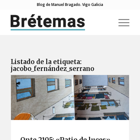
Blog de Manuel Bragado. Vigo Galicia
Listado de la etiqueta:
jacobo_fernández_serrano
Onte 2105: «Patio de luces»