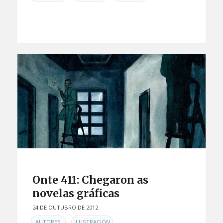
Onte 411: Chegaron as
novelas gráficas
24 DE OUTUBRO DE 2012
EN
,
,
AUTORES
ILUSTRACIÓN