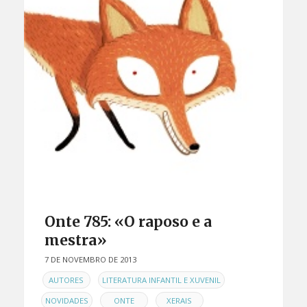
Onte 785: «O raposo e a
mestra»
7 DE NOVEMBRO DE 2013
EN
,
,
AUTORES
LITERATURA INFANTIL E XUVENIL
,
,
NOVIDADES
ONTE
XERAIS