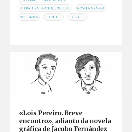
,
,
LITERATURA INFANTIL E XUVENIL
NOVELA GRÁFICA
,
,
NOVIDADES
ONTE
XERAIS
«Lois Pereiro. Breve
encontro», adianto da novela
gráfica de Jacobo Fernández