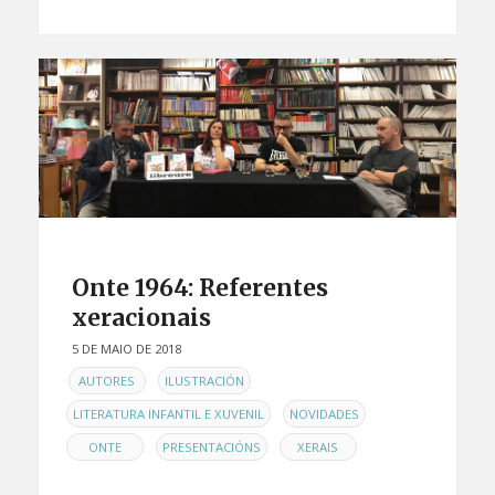
Onte 1964: Referentes
xeracionais
5 DE MAIO DE 2018
EN
,
,
AUTORES
ILUSTRACIÓN
,
,
LITERATURA INFANTIL E XUVENIL
NOVIDADES
,
,
ONTE
PRESENTACIÓNS
XERAIS