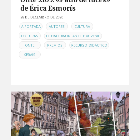
de Érica Esmorís
28 DE DECEMBRO DE 2020
EN
,
,
,
A PORTADA
AUTORES
CULTURA
,
,
LECTURAS
LITERATURA INFANTIL E XUVENIL
,
,
,
ONTE
PREMIOS
RECURSO_DIDÁCTICO
XERAIS