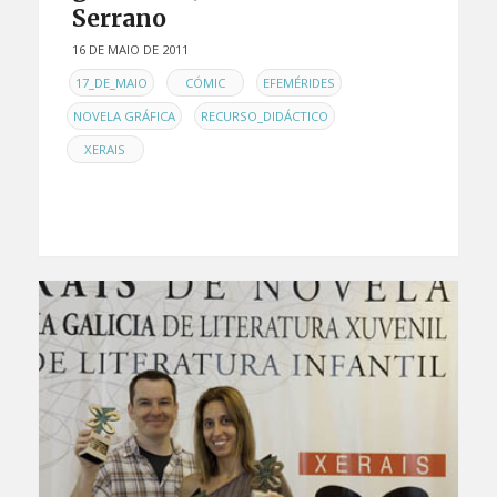
Serrano
16 DE MAIO DE 2011
EN
,
,
,
17_DE_MAIO
CÓMIC
EFEMÉRIDES
,
,
NOVELA GRÁFICA
RECURSO_DIDÁCTICO
XERAIS