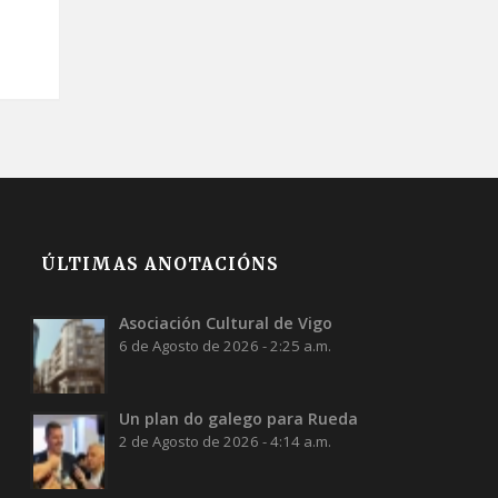
ÚLTIMAS ANOTACIÓNS
Asociación Cultural de Vigo
6 de Agosto de 2026 - 2:25 a.m.
Un plan do galego para Rueda
2 de Agosto de 2026 - 4:14 a.m.