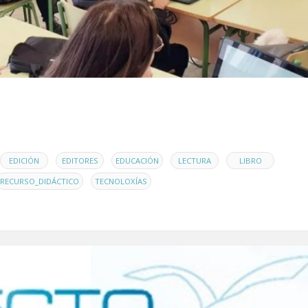
,
,
,
,
,
EDICIÓN
EDITORES
EDUCACIÓN
LECTURA
LIBRO
,
RECURSO_DIDÁCTICO
TECNOLOXÍAS