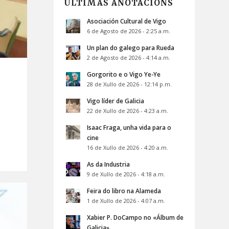
ÚLTIMAS ANOTACIÓNS
Asociación Cultural de Vigo
6 de Agosto de 2026 - 2:25 a.m.
Un plan do galego para Rueda
2 de Agosto de 2026 - 4:14 a.m.
Gorgorito e o Vigo Ye-Ye
28 de Xullo de 2026 - 12:14 p.m.
Vigo líder de Galicia
22 de Xullo de 2026 - 4:23 a.m.
Isaac Fraga, unha vida para o
cine
16 de Xullo de 2026 - 4:20 a.m.
As da Industria
9 de Xullo de 2026 - 4:18 a.m.
Feira do libro na Alameda
1 de Xullo de 2026 - 4:07 a.m.
Xabier P. DoCampo no «Álbum de
Galicia»