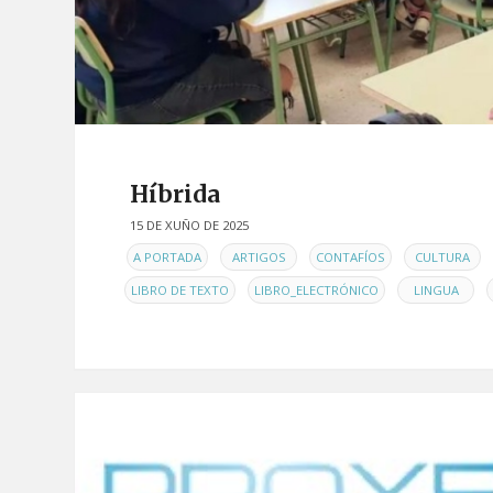
Híbrida
15 DE XUÑO DE 2025
EN
,
,
,
,
A PORTADA
ARTIGOS
CONTAFÍOS
CULTURA
,
,
,
LIBRO DE TEXTO
LIBRO_ELECTRÓNICO
LINGUA