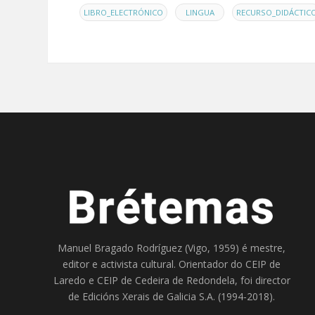
,
,
LIBRO_ELECTRÓNICO
LINGUA
RECURSO_DIDÁCTIC
Manuel Bragado Rodríguez (Vigo, 1959) é mestre,
editor e activista cultural. Orientador do
CEIP de
Laredo
e
CEIP de Cedeira
de Redondela, foi director
de
Edicións Xerais de Galicia S.A
. (1994-2018).