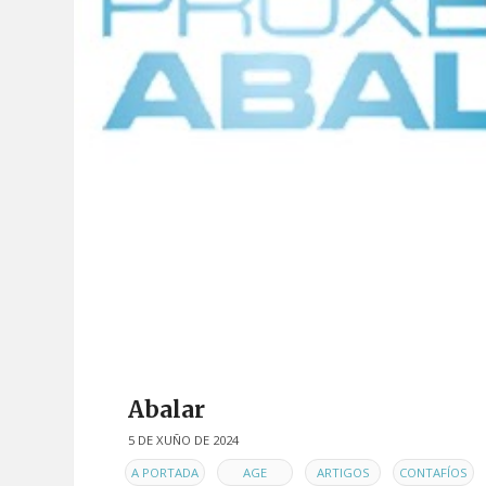
Abalar
5 DE XUÑO DE 2024
EN
,
,
,
,
A PORTADA
AGE
ARTIGOS
CONTAFÍOS