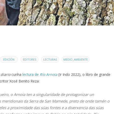
,
,
,
EDICIÓN
EDITORES
LECTURAS
MEDIO_AMBIENTE
diario
cunha
lectura de
Río Arnoia
(Ir Indo 2022), o libro de grande
critor Xosé Benito Reza:
ueiro, o Arnoia ten a singularidade de protagonizar un
s meridionais da Serra de San Mamede, preto de onde tamén o
les a proximidade das súas fontes e a diverxencia das súas