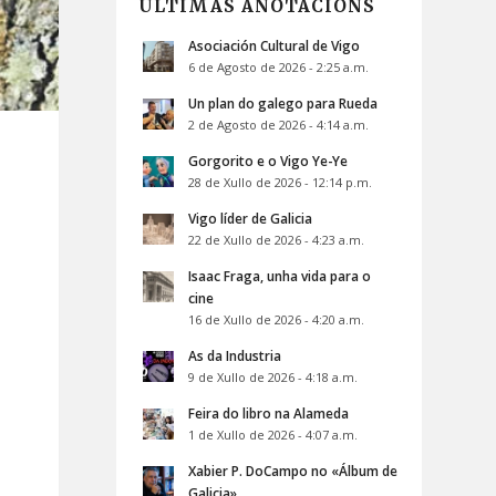
ÚLTIMAS ANOTACIÓNS
Asociación Cultural de Vigo
6 de Agosto de 2026 - 2:25 a.m.
Un plan do galego para Rueda
2 de Agosto de 2026 - 4:14 a.m.
Gorgorito e o Vigo Ye-Ye
28 de Xullo de 2026 - 12:14 p.m.
Vigo líder de Galicia
22 de Xullo de 2026 - 4:23 a.m.
Isaac Fraga, unha vida para o
cine
16 de Xullo de 2026 - 4:20 a.m.
As da Industria
9 de Xullo de 2026 - 4:18 a.m.
Feira do libro na Alameda
1 de Xullo de 2026 - 4:07 a.m.
Xabier P. DoCampo no «Álbum de
Galicia»