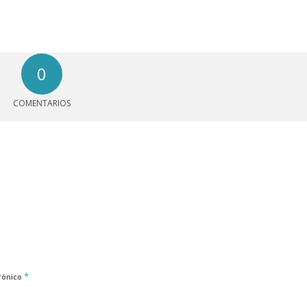
0
COMENTARIOS
*
rónico