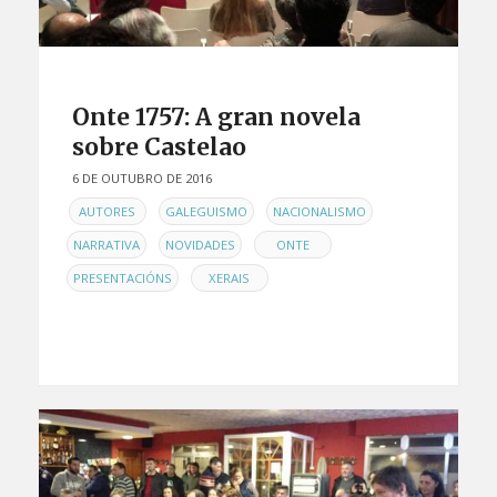
Onte 1757: A gran novela
sobre Castelao
6 DE OUTUBRO DE 2016
EN
,
,
,
AUTORES
GALEGUISMO
NACIONALISMO
,
,
,
NARRATIVA
NOVIDADES
ONTE
,
PRESENTACIÓNS
XERAIS