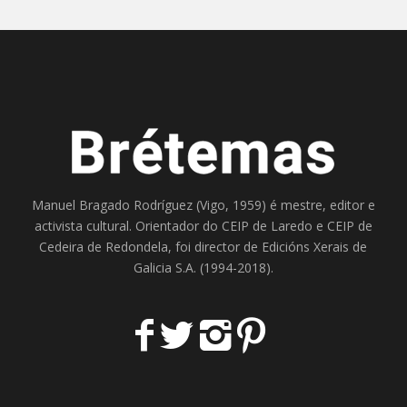
Manuel Bragado Rodríguez (Vigo, 1959) é mestre, editor e
activista cultural. Orientador do
CEIP de Laredo
e
CEIP de
Cedeira
de Redondela, foi director de
Edicións Xerais de
Galicia S.A
. (1994-2018).