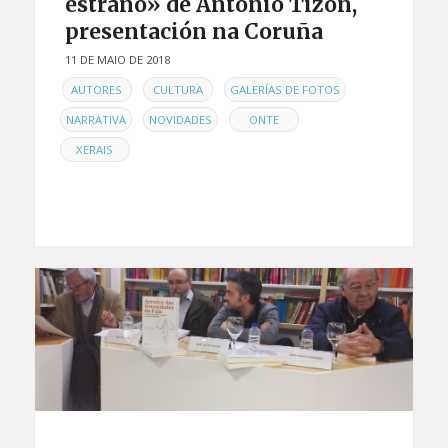
estraño» de Antonio Tizón,
presentación na Coruña
11 DE MAIO DE 2018
EN
,
,
,
AUTORES
CULTURA
GALERÍAS DE FOTOS
,
,
,
NARRATIVA
NOVIDADES
ONTE
XERAIS