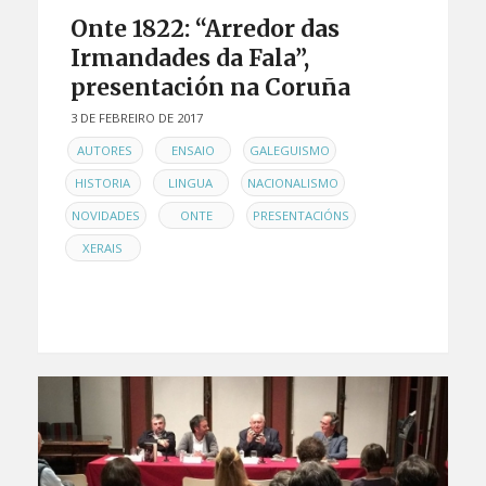
Onte 1822: “Arredor das
Irmandades da Fala”,
presentación na Coruña
3 DE FEBREIRO DE 2017
EN
,
,
,
AUTORES
ENSAIO
GALEGUISMO
,
,
,
HISTORIA
LINGUA
NACIONALISMO
,
,
,
NOVIDADES
ONTE
PRESENTACIÓNS
XERAIS