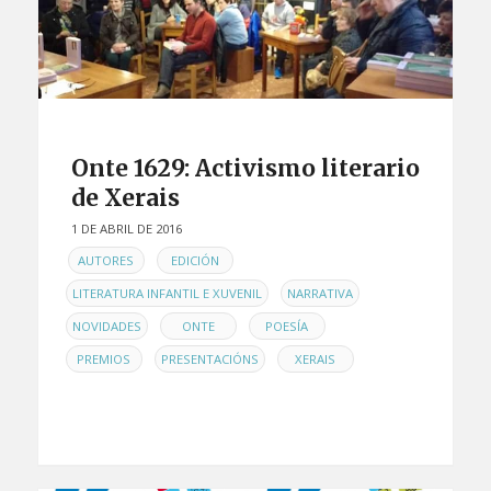
Onte 1629: Activismo literario
de Xerais
1 DE ABRIL DE 2016
EN
,
,
AUTORES
EDICIÓN
,
,
LITERATURA INFANTIL E XUVENIL
NARRATIVA
,
,
,
NOVIDADES
ONTE
POESÍA
,
,
PREMIOS
PRESENTACIÓNS
XERAIS