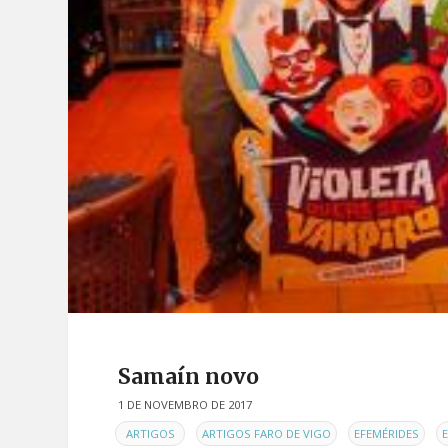
Samaín novo
1 DE NOVEMBRO DE 2017
EN
,
,
,
ARTIGOS
ARTIGOS FARO DE VIGO
EFEMÉRIDES