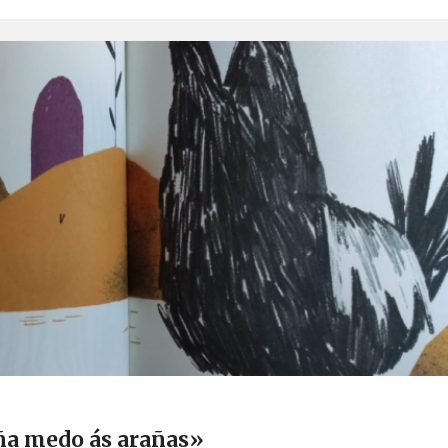
iña medo ás arañas»