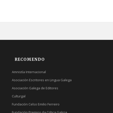
RECOMENDO
Amnistía Internacional
Asociación Escritores en Lingua Galega
Asociación Galega de Editores
Culturgal
Fundación Celso Emilio Ferreiro
Fundación Premios da Crítica Galicia