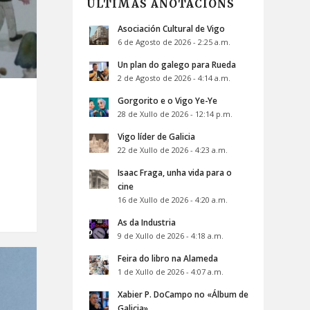
ÚLTIMAS ANOTACIÓNS
Asociación Cultural de Vigo
6 de Agosto de 2026 - 2:25 a.m.
Un plan do galego para Rueda
2 de Agosto de 2026 - 4:14 a.m.
Gorgorito e o Vigo Ye-Ye
28 de Xullo de 2026 - 12:14 p.m.
Vigo líder de Galicia
22 de Xullo de 2026 - 4:23 a.m.
Isaac Fraga, unha vida para o
cine
16 de Xullo de 2026 - 4:20 a.m.
As da Industria
9 de Xullo de 2026 - 4:18 a.m.
Feira do libro na Alameda
1 de Xullo de 2026 - 4:07 a.m.
Xabier P. DoCampo no «Álbum de
Galicia»