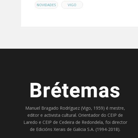
,
NOVIDADES
VIGO
Manuel Bragado Rodríguez (Vigo, 1959) é mestre,
editor e activista cultural. Orientador do
CEIP de
Laredo
e
CEIP de Cedeira
de Redondela, foi director
de
Edicións Xerais de Galicia S.A
. (1994-2018).