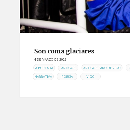
Son coma glaciares
4 DE MARZO DE 2025
EN
,
,
,
A PORTADA
ARTIGOS
ARTIGOS FARO DE VIGO
,
,
NARRATIVA
POESÍA
VIGO