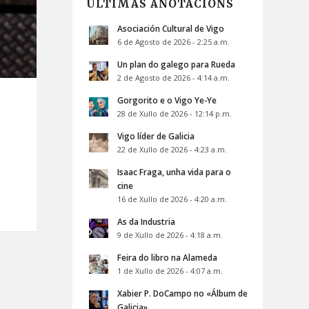
ÚLTIMAS ANOTACIÓNS
Asociación Cultural de Vigo
6 de Agosto de 2026 - 2:25 a.m.
Un plan do galego para Rueda
2 de Agosto de 2026 - 4:14 a.m.
Gorgorito e o Vigo Ye-Ye
28 de Xullo de 2026 - 12:14 p.m.
Vigo líder de Galicia
22 de Xullo de 2026 - 4:23 a.m.
Isaac Fraga, unha vida para o
cine
16 de Xullo de 2026 - 4:20 a.m.
As da Industria
9 de Xullo de 2026 - 4:18 a.m.
Feira do libro na Alameda
1 de Xullo de 2026 - 4:07 a.m.
Xabier P. DoCampo no «Álbum de
Galicia»