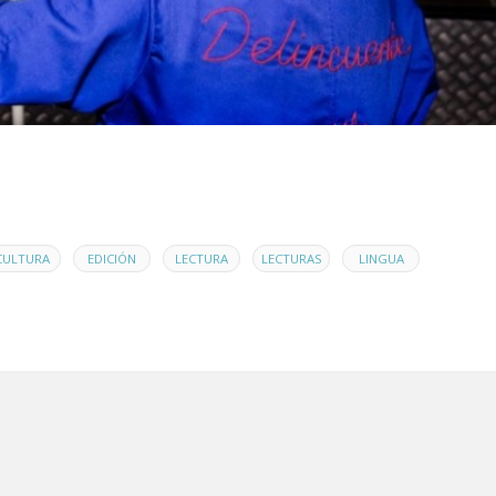
,
,
,
,
,
CULTURA
EDICIÓN
LECTURA
LECTURAS
LINGUA