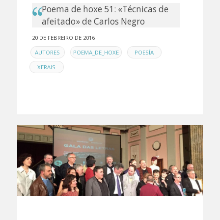
Poema de hoxe 51: «Técnicas de
afeitado» de Carlos Negro
20 DE FEBREIRO DE 2016
EN
,
,
,
AUTORES
POEMA_DE_HOXE
POESÍA
XERAIS