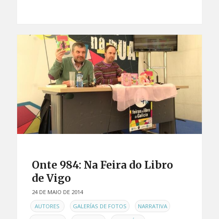
Onte 984: Na Feira do Libro
de Vigo
24 DE MAIO DE 2014
EN
,
,
,
AUTORES
GALERÍAS DE FOTOS
NARRATIVA