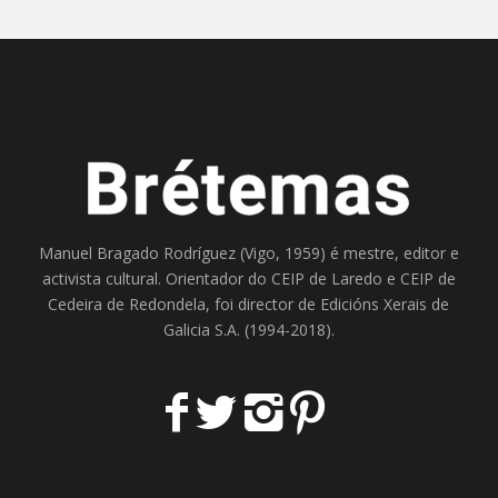
Manuel Bragado Rodríguez (Vigo, 1959) é mestre, editor e
activista cultural. Orientador do
CEIP de Laredo
e
CEIP de
Cedeira
de Redondela, foi director de
Edicións Xerais de
Galicia S.A
. (1994-2018).