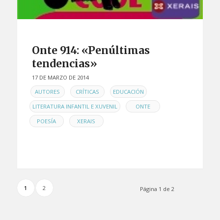
Onte 914: «Penúltimas
tendencias»
17 DE MARZO DE 2014
EN
,
,
,
AUTORES
CRÍTICAS
EDUCACIÓN
,
,
LITERATURA INFANTIL E XUVENIL
ONTE
,
POESÍA
XERAIS
1
2
Página 1 de 2