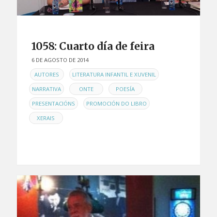
1058: Cuarto día de feira
6 DE AGOSTO DE 2014
EN
,
,
AUTORES
LITERATURA INFANTIL E XUVENIL
,
,
,
NARRATIVA
ONTE
POESÍA
,
,
PRESENTACIÓNS
PROMOCIÓN DO LIBRO
XERAIS