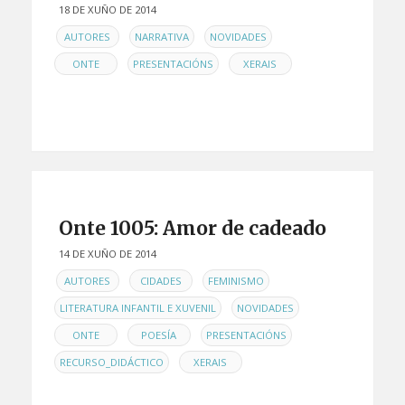
18 DE XUÑO DE 2014
EN
,
,
,
AUTORES
NARRATIVA
NOVIDADES
,
,
ONTE
PRESENTACIÓNS
XERAIS
Onte 1005: Amor de cadeado
14 DE XUÑO DE 2014
EN
,
,
,
AUTORES
CIDADES
FEMINISMO
,
,
LITERATURA INFANTIL E XUVENIL
NOVIDADES
,
,
,
ONTE
POESÍA
PRESENTACIÓNS
,
RECURSO_DIDÁCTICO
XERAIS