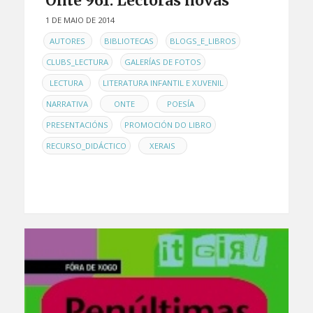
Onte 961: Lectoras novas
1 DE MAIO DE 2014
EN
,
,
,
AUTORES
BIBLIOTECAS
BLOGS_E_LIBROS
,
,
CLUBS_LECTURA
GALERÍAS DE FOTOS
,
,
LECTURA
LITERATURA INFANTIL E XUVENIL
,
,
,
NARRATIVA
ONTE
POESÍA
,
,
PRESENTACIÓNS
PROMOCIÓN DO LIBRO
,
RECURSO_DIDÁCTICO
XERAIS