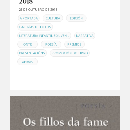
2018
21 DE OUTUBRO DE 2018
EN
,
,
,
A PORTADA
CULTURA
EDICIÓN
,
GALERÍAS DE FOTOS
,
,
LITERATURA INFANTIL E XUVENIL
NARRATIVA
,
,
,
ONTE
POESÍA
PREMIOS
,
,
PRESENTACIÓNS
PROMOCIÓN DO LIBRO
XERAIS