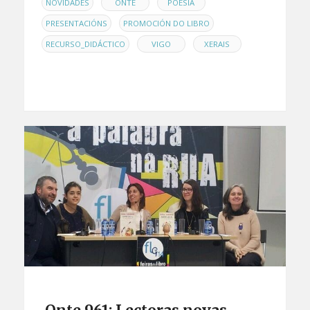
,
,
,
NOVIDADES
ONTE
POESÍA
,
,
PRESENTACIÓNS
PROMOCIÓN DO LIBRO
,
,
RECURSO_DIDÁCTICO
VIGO
XERAIS