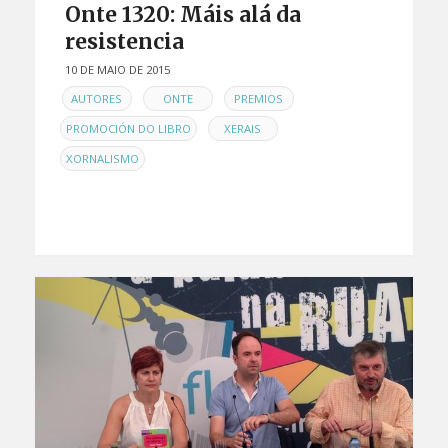
Onte 1320: Máis alá da
resistencia
10 DE MAIO DE 2015
EN
,
,
,
AUTORES
ONTE
PREMIOS
,
,
PROMOCIÓN DO LIBRO
XERAIS
XORNALISMO