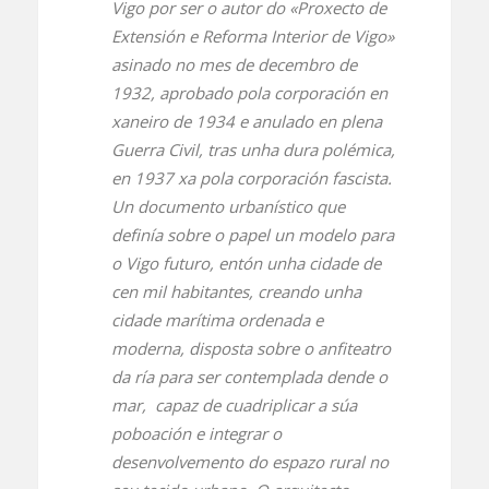
Vigo por ser o autor do «Proxecto de
Extensión e Reforma Interior de Vigo»
asinado no mes de decembro de
1932, aprobado pola corporación en
xaneiro de 1934 e anulado en plena
Guerra Civil, tras unha dura polémica,
en 1937 xa pola corporación fascista.
Un documento urbanístico que
definía sobre o papel un modelo para
o Vigo futuro, entón unha cidade de
cen mil habitantes, creando unha
cidade marítima ordenada e
moderna, disposta sobre o anfiteatro
da ría para ser contemplada dende o
mar, capaz de cuadriplicar a súa
poboación e integrar o
desenvolvemento do espazo rural no