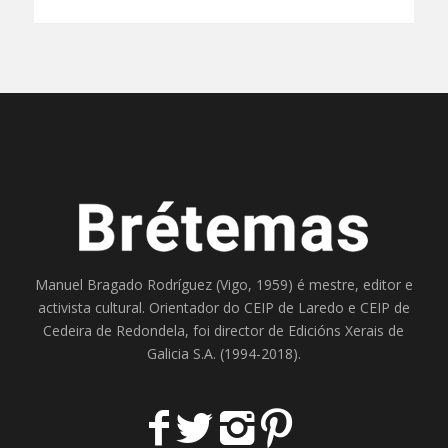
Manuel Bragado Rodríguez (Vigo, 1959) é mestre, editor e
activista cultural. Orientador do
CEIP de Laredo
e
CEIP de
Cedeira
de Redondela, foi director de
Edicións Xerais de
Galicia S.A
. (1994-2018).