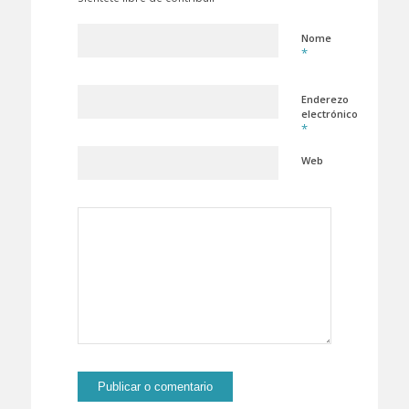
Nome
*
Enderezo
electrónico
*
Web