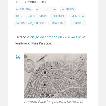
8 DE DECEMBRO DE 2020
EN
,
,
,
A PORTADA
ARQUITECTURA
ARTIGOS
,
,
,
ARTIGOS FARO DE VIGO
CULTURA
MEMORIA
,
,
PATRIMONIO_GALEGO
URBANISMO
VIGO
Dedico
o artigo da semana en
Faro de Vigo
a
lembrar o Plan Palacios:
Antonio Palacios pasará a historia de