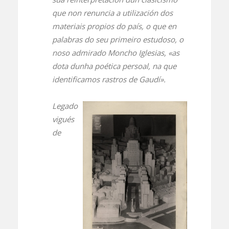
que non renuncia a utilización dos
materiais propios do país, o que en
palabras do seu primeiro estudoso, o
noso admirado Moncho Iglesias, «as
dota dunha poética persoal, na que
identificamos rastros de Gaudí».
Legado
vigués
de