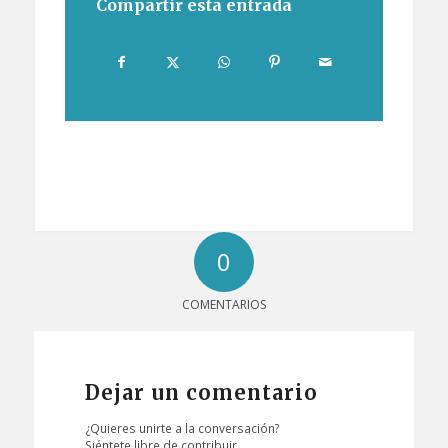
Compartir esta entrada
0
COMENTARIOS
Dejar un comentario
¿Quieres unirte a la conversación?
Siéntete libre de contribuir