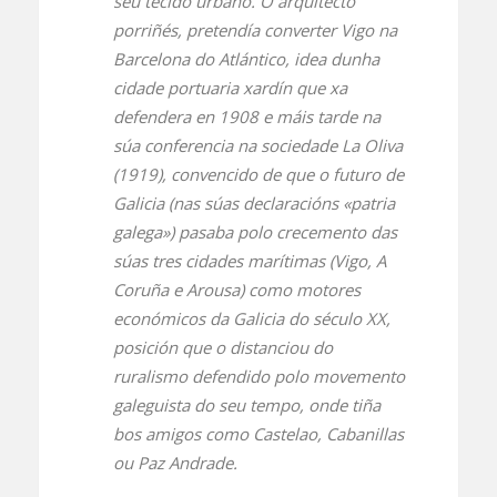
seu tecido urbano. O arquitecto
porriñés, pretendía converter Vigo na
Barcelona do Atlántico, idea dunha
cidade portuaria xardín que xa
defendera en 1908 e máis tarde na
súa conferencia na sociedade La Oliva
(1919), convencido de que o futuro de
Galicia (nas súas declaracións «patria
galega») pasaba polo crecemento das
súas tres cidades marítimas (Vigo, A
Coruña e Arousa) como motores
económicos da Galicia do século XX,
posición que o distanciou do
ruralismo defendido polo movemento
galeguista do seu tempo, onde tiña
bos amigos como Castelao, Cabanillas
ou Paz Andrade.