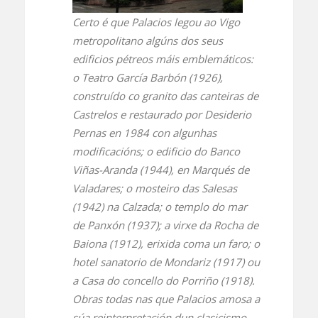
Certo é que Palacios legou ao Vigo
metropolitano algúns dos seus
edificios pétreos máis emblemáticos:
o Teatro García Barbón (1926),
construído co granito das canteiras de
Castrelos e restaurado por Desiderio
Pernas en 1984 con algunhas
modificacións; o edificio do Banco
Viñas-Aranda (1944), en Marqués de
Valadares; o mosteiro das Salesas
(1942) na Calzada; o templo do mar
de Panxón (1937); a virxe da Rocha de
Baiona (1912), erixida coma un faro; o
hotel sanatorio de Mondariz (1917) ou
a Casa do concello do Porriño (1918).
Obras todas nas que Palacios amosa a
súa reinterpretación dun clasicismo