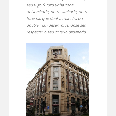
seu Vigo futuro unha zona
universitaria, outra sanitaria, outra
forestal, que dunha maneira ou
doutra irían desenvolvéndose sen
respectar o seu criterio ordenado.