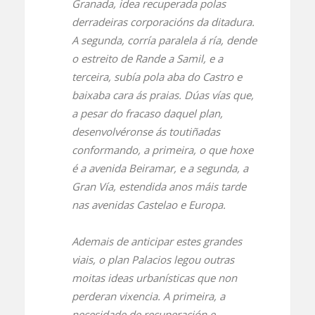
Granada, idea recuperada polas
derradeiras corporacións da ditadura.
A segunda, corría paralela á ría, dende
o estreito de Rande a Samil, e a
terceira, subía pola aba do Castro e
baixaba cara ás praias. Dúas vías que,
a pesar do fracaso daquel plan,
desenvolvéronse ás toutiñadas
conformando, a primeira, o que hoxe
é a avenida Beiramar, e a segunda, a
Gran Vía, estendida anos máis tarde
nas avenidas Castelao e Europa.
Ademais de anticipar estes grandes
viais, o plan Palacios legou outras
moitas ideas urbanísticas que non
perderan vixencia. A primeira, a
necesidade de recuperación e