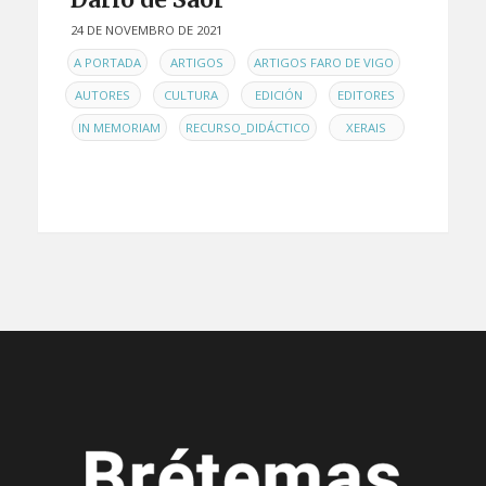
24 DE NOVEMBRO DE 2021
EN
,
,
,
A PORTADA
ARTIGOS
ARTIGOS FARO DE VIGO
,
,
,
AUTORES
CULTURA
EDICIÓN
EDITORES
,
,
,
IN MEMORIAM
RECURSO_DIDÁCTICO
XERAIS