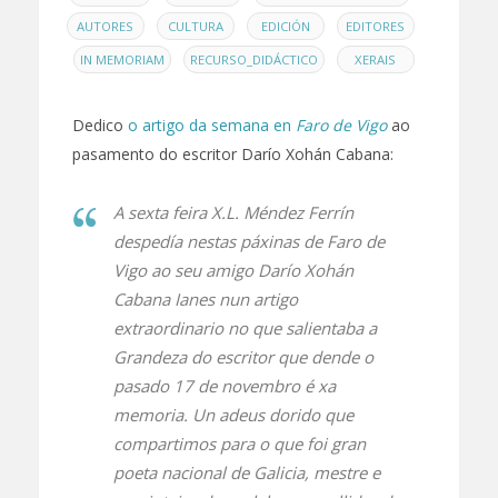
,
,
,
AUTORES
CULTURA
EDICIÓN
EDITORES
,
,
,
IN MEMORIAM
RECURSO_DIDÁCTICO
XERAIS
Dedico
o artigo da semana en
Faro de Vigo
ao
pasamento do escritor Darío Xohán Cabana:
A sexta feira X.L. Méndez Ferrín
despedía nestas páxinas de
Faro de
Vigo
ao seu amigo Darío Xohán
Cabana Ianes nun artigo
extraordinario no que salientaba a
Grandeza do escritor que dende o
pasado 17 de novembro é xa
memoria. Un adeus dorido que
compartimos para o que foi gran
poeta nacional de Galicia, mestre e