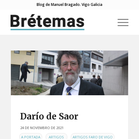
Blog de Manuel Bragado. Vigo Galicia
Darío de Saor
24 DE NOVEMBRO DE 2021
EN
,
,
,
A PORTADA
ARTIGOS
ARTIGOS FARO DE VIGO