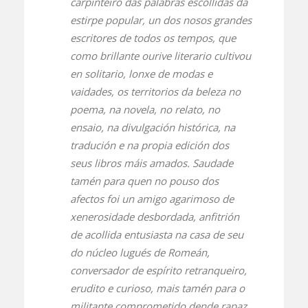
carpinteiro das palabras escollidas da
estirpe popular, un dos nosos grandes
escritores de todos os tempos, que
como brillante ourive literario cultivou
en solitario, lonxe de modas e
vaidades, os territorios da beleza no
poema, na novela, no relato, no
ensaio, na divulgación histórica, na
tradución e na propia edición dos
seus libros máis amados. Saudade
tamén para quen no pouso dos
afectos foi un amigo agarimoso de
xenerosidade desbordada, anfitrión
de acollida entusiasta na casa de seu
do núcleo lugués de Romeán,
conversador de espírito retranqueiro,
erudito e curioso, mais tamén para o
militante comprometido dende rapaz,