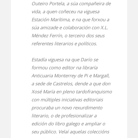
Outeiro Portela, a súa compañeira de
vida, a quen coñeceu na viguesa
Estación Marítima, e na que forxou a
súa amizade e colaboración con X.L.
Méndez Ferrín, o terceiro dos seus
referentes literarios e políticos.
Estadía viguesa na que Darío se
formou como editor na libraría
Anticuaria Monterrey de Pi e Margall,
a sede de Castrelos, dende a que don
Xosé María en pleno tardofranquismo
con múltiples iniciativas editoriais
procuraba un novo rexurdimento
literario, o de profesionalizar a
edición do libro galego e ampliar o
seu público. Velaí aquelas coleccións