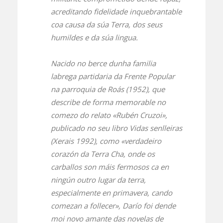
acreditando fidelidade inquebrantable
coa causa da súa Terra, dos seus
humildes e da súa lingua.
Nacido no berce dunha familia
labrega partidaria da Frente Popular
na parroquia de Roás (1952), que
describe de forma memorable no
comezo do relato «Rubén Cruzoi»,
publicado no seu libro
Vidas senlleiras
(Xerais 1992), como «verdadeiro
corazón da Terra Cha, onde os
carballos son máis fermosos ca en
ningún outro lugar da terra,
especialmente en primavera, cando
comezan a follecer», Darío foi dende
moi novo amante das novelas de