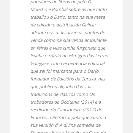
populares de libros de peto O
Moucho e Pombal sobre as que tanto
traballou o Darío, tanto na súa mesa
de edición e distribución Galicia
adiante nos máis diversos puntos de
venda como na súa venda ambulante
en feiras e vilas cunha furgoneta que
levaba o rótulo de «Amigos das Letras
Galegas». Unha experiencia editorial
que sei foi marcante para o Darío,
fundador de Edicións da Curuxa, nas
que publicou algunha das súas
traducións de clásicos como
Os
trobadores da Occitania
(2014) e a
reedición do
Cancioneiro
(2012) de
Francesco Petrarca, pola que xunto a
súa versión d’
A divina comedia
de
Dante recibiría a Medalla de Ouro do