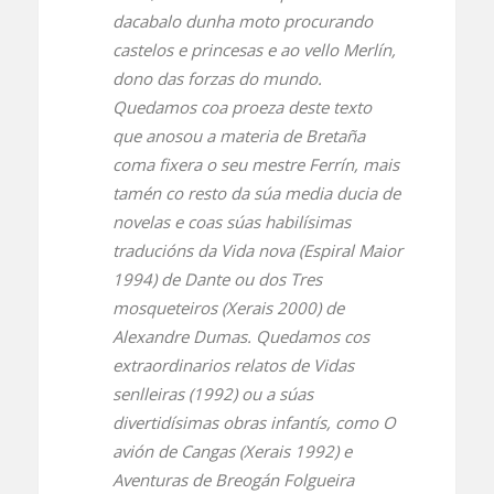
dacabalo dunha moto procurando
castelos e princesas e ao vello Merlín,
dono das forzas do mundo.
Quedamos coa proeza deste texto
que anosou a materia de Bretaña
coma fixera o seu mestre Ferrín, mais
tamén co resto da súa media ducia de
novelas e coas súas habilísimas
traducións da
Vida nova
(Espiral Maior
1994) de Dante ou dos
Tres
mosqueteiros
(Xerais 2000) de
Alexandre Dumas. Quedamos cos
extraordinarios relatos de
Vidas
senlleiras
(1992) ou a súas
divertidísimas obras infantís, como
O
avión de Cangas
(Xerais 1992) e
Aventuras de Breogán Folgueira