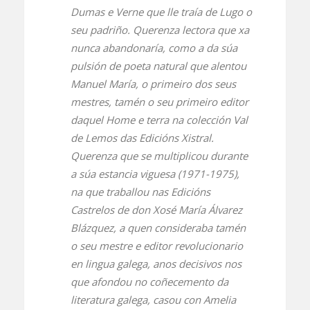
Dumas e Verne que lle traía de Lugo o
seu padriño. Querenza lectora que xa
nunca abandonaría, como a da súa
pulsión de poeta natural que alentou
Manuel María, o primeiro dos seus
mestres, tamén o seu primeiro editor
daquel
Home e terra
na colección Val
de Lemos das Edicións Xistral.
Querenza que se multiplicou durante
a súa estancia viguesa (1971-1975),
na que traballou nas Edicións
Castrelos de don Xosé María Álvarez
Blázquez, a quen consideraba tamén
o seu mestre e editor revolucionario
en lingua galega, anos decisivos nos
que afondou no coñecemento da
literatura galega, casou con Amelia