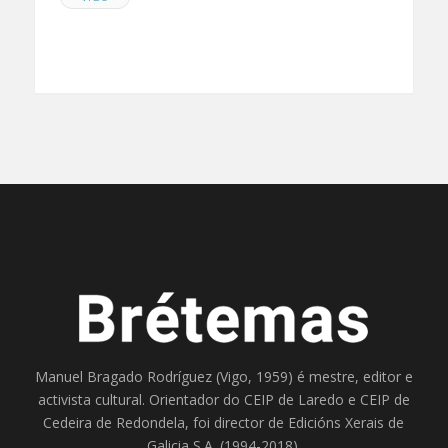
Manuel Bragado Rodríguez (Vigo, 1959) é mestre, editor e
activista cultural. Orientador do
CEIP de Laredo
e
CEIP de
Cedeira
de Redondela, foi director de
Edicións Xerais de
Galicia S.A
. (1994-2018).