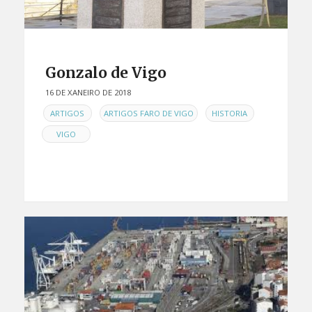
Gonzalo de Vigo
16 DE XANEIRO DE 2018
EN
,
,
,
ARTIGOS
ARTIGOS FARO DE VIGO
HISTORIA
VIGO