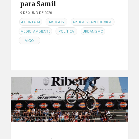
para Samil
9 DE XUÑO DE 2020
EN
,
,
,
A PORTADA
ARTIGOS
ARTIGOS FARO DE VIGO
,
,
,
MEDIO_AMBIENTE
POLÍTICA
URBANISMO
VIGO