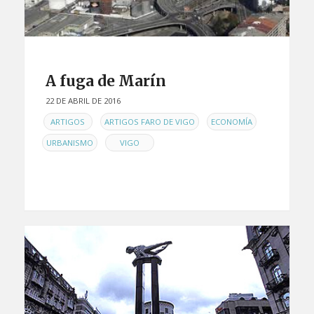
A fuga de Marín
22 DE ABRIL DE 2016
EN
,
,
,
ARTIGOS
ARTIGOS FARO DE VIGO
ECONOMÍA
,
URBANISMO
VIGO