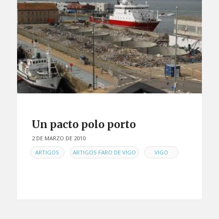
Un pacto polo porto
2 DE MARZO DE 2010
EN
,
,
ARTIGOS
ARTIGOS FARO DE VIGO
VIGO