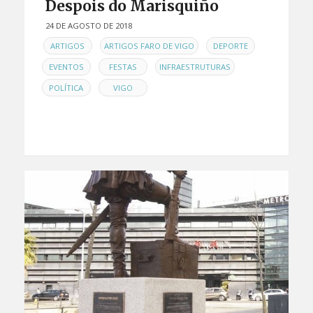
Despois do Marisquiño
24 DE AGOSTO DE 2018
EN
,
,
,
ARTIGOS
ARTIGOS FARO DE VIGO
DEPORTE
,
,
,
EVENTOS
FESTAS
INFRAESTRUTURAS
,
POLÍTICA
VIGO