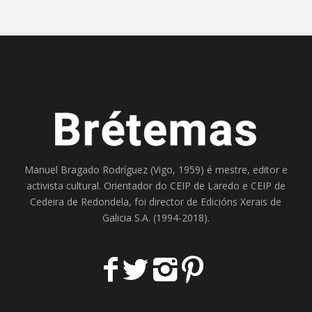
Manuel Bragado Rodríguez (Vigo, 1959) é mestre, editor e
activista cultural. Orientador do
CEIP de Laredo
e
CEIP de
Cedeira
de Redondela, foi director de
Edicións Xerais de
Galicia S.A
. (1994-2018).