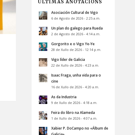
ÚLTIMAS ANOTACIÓNS
Asociación Cultural de Vigo
6 de Agosto de 2026 - 2:25 a.m.
Un plan do galego para Rueda
2 de Agosto de 2026 - 4:14 a.m.
Gorgorito e o Vigo Ye-Ye
28 de Xullo de 2026 - 12:14 p.m.
Vigo líder de Galicia
22 de Xullo de 2026 - 4:23 a.m.
Isaac Fraga, unha vida para o
cine
16 de Xullo de 2026 - 4:20 a.m.
As da Industria
9 de Xullo de 2026 - 4:18 a.m.
Feira do libro na Alameda
1 de Xullo de 2026 - 4:07 a.m.
Xabier P. DoCampo no «Álbum de
Galicia»