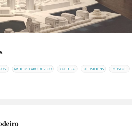
s
,
,
,
,
GOS
ARTIGOS FARO DE VIGO
CULTURA
EXPOSICIÓNS
MUSEOS
odeiro