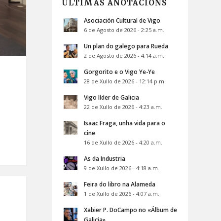
ÚLTIMAS ANOTACIÓNS
Asociación Cultural de Vigo
6 de Agosto de 2026 - 2:25 a.m.
Un plan do galego para Rueda
2 de Agosto de 2026 - 4:14 a.m.
Gorgorito e o Vigo Ye-Ye
28 de Xullo de 2026 - 12:14 p.m.
Vigo líder de Galicia
22 de Xullo de 2026 - 4:23 a.m.
Isaac Fraga, unha vida para o
cine
16 de Xullo de 2026 - 4:20 a.m.
As da Industria
9 de Xullo de 2026 - 4:18 a.m.
Feira do libro na Alameda
1 de Xullo de 2026 - 4:07 a.m.
Xabier P. DoCampo no «Álbum de
Galicia»