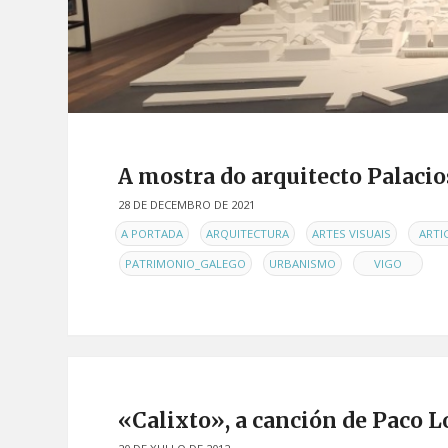
A mostra do arquitecto Palacio
28 DE DECEMBRO DE 2021
EN
,
,
,
A PORTADA
ARQUITECTURA
ARTES VISUAIS
ARTI
,
,
,
PATRIMONIO_GALEGO
URBANISMO
VIGO
«Calixto», a canción de Paco L