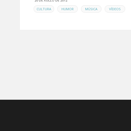
20 DE XULLO DE 2012
EN
,
,
,
CULTURA
HUMOR
MÚSICA
VÍDEOS