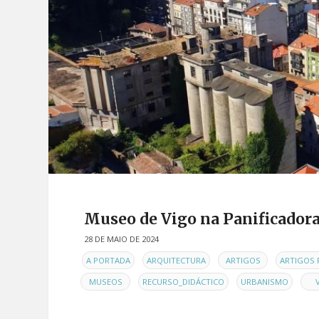
Museo de Vigo na Panificador
28 DE MAIO DE 2024
EN
,
,
,
A PORTADA
ARQUITECTURA
ARTIGOS
ARTIGOS 
,
,
,
MUSEOS
RECURSO_DIDÁCTICO
URBANISMO