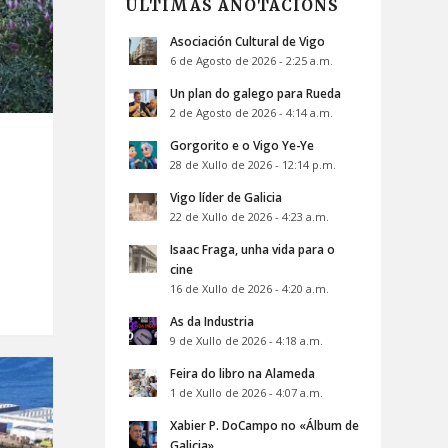
ÚLTIMAS ANOTACIÓNS
Asociación Cultural de Vigo
6 de Agosto de 2026 - 2:25 a.m.
Un plan do galego para Rueda
2 de Agosto de 2026 - 4:14 a.m.
Gorgorito e o Vigo Ye-Ye
28 de Xullo de 2026 - 12:14 p.m.
Vigo líder de Galicia
22 de Xullo de 2026 - 4:23 a.m.
Isaac Fraga, unha vida para o
cine
16 de Xullo de 2026 - 4:20 a.m.
As da Industria
9 de Xullo de 2026 - 4:18 a.m.
Feira do libro na Alameda
1 de Xullo de 2026 - 4:07 a.m.
Xabier P. DoCampo no «Álbum de
Galicia»