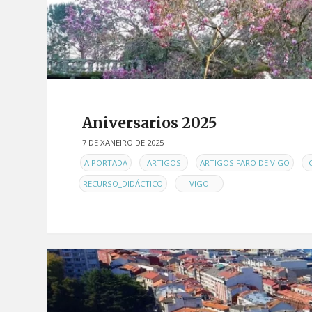
Aniversarios 2025
7 DE XANEIRO DE 2025
EN
,
,
,
A PORTADA
ARTIGOS
ARTIGOS FARO DE VIGO
,
RECURSO_DIDÁCTICO
VIGO