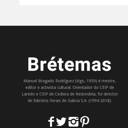
Manuel Bragado Rodríguez (Vigo, 1959) é mestre,
editor e activista cultural. Orientador do
CEIP de
Laredo
e
CEIP de Cedeira
de Redondela, foi director
de
Edicións Xerais de Galicia S.A
. (1994-2018).