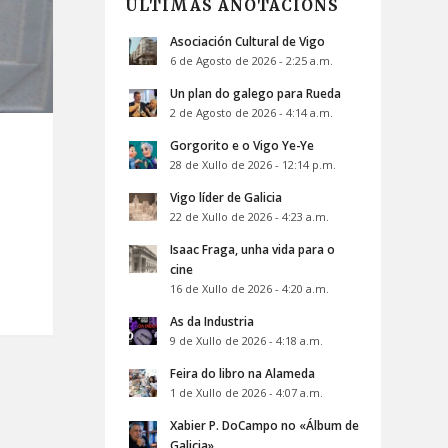
ÚLTIMAS ANOTACIÓNS
Asociación Cultural de Vigo
6 de Agosto de 2026 - 2:25 a.m.
Un plan do galego para Rueda
2 de Agosto de 2026 - 4:14 a.m.
Gorgorito e o Vigo Ye-Ye
28 de Xullo de 2026 - 12:14 p.m.
Vigo líder de Galicia
22 de Xullo de 2026 - 4:23 a.m.
Isaac Fraga, unha vida para o
cine
16 de Xullo de 2026 - 4:20 a.m.
As da Industria
9 de Xullo de 2026 - 4:18 a.m.
Feira do libro na Alameda
1 de Xullo de 2026 - 4:07 a.m.
Xabier P. DoCampo no «Álbum de
Galicia»