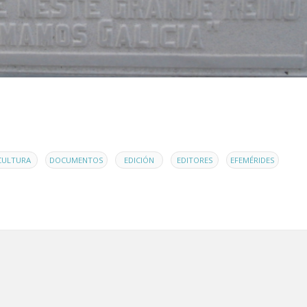
,
,
,
,
,
CULTURA
DOCUMENTOS
EDICIÓN
EDITORES
EFEMÉRIDES