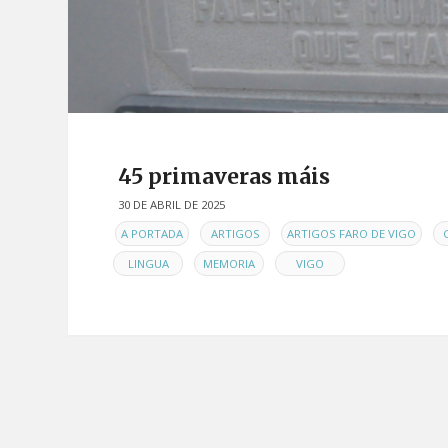
45 primaveras máis
30 DE ABRIL DE 2025
EN
,
,
,
A PORTADA
ARTIGOS
ARTIGOS FARO DE VIGO
,
,
LINGUA
MEMORIA
VIGO