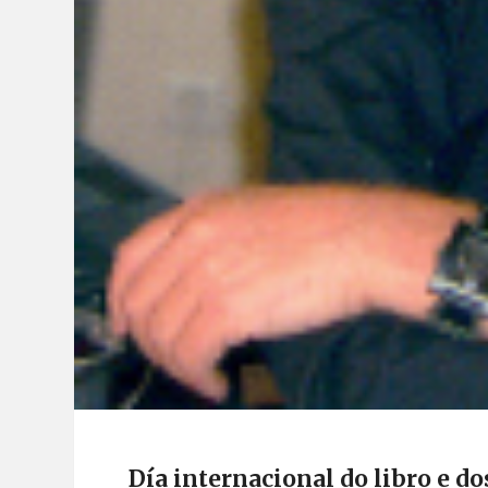
Día internacional do libro e do