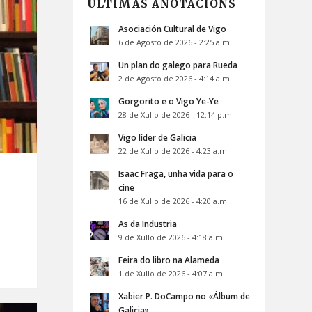
ÚLTIMAS ANOTACIÓNS
Asociación Cultural de Vigo
6 de Agosto de 2026 - 2:25 a.m.
Un plan do galego para Rueda
2 de Agosto de 2026 - 4:14 a.m.
Gorgorito e o Vigo Ye-Ye
28 de Xullo de 2026 - 12:14 p.m.
Vigo líder de Galicia
22 de Xullo de 2026 - 4:23 a.m.
Isaac Fraga, unha vida para o
cine
16 de Xullo de 2026 - 4:20 a.m.
As da Industria
9 de Xullo de 2026 - 4:18 a.m.
Feira do libro na Alameda
1 de Xullo de 2026 - 4:07 a.m.
Xabier P. DoCampo no «Álbum de
Galicia»