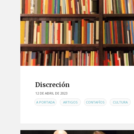
Discreción
12 DE ABRIL DE 2023
EN
,
,
,
,
A PORTADA
ARTIGOS
CONTAFÍOS
CULTURA