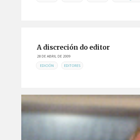
A discreción do editor
28 DE ABRIL DE 2009
EN
,
EDICIÓN
EDITORES