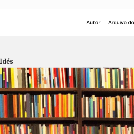
Autor
Arquivo do
aldés