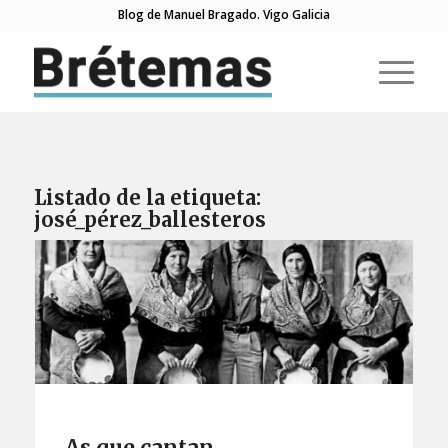
Blog de Manuel Bragado. Vigo Galicia
Listado de la etiqueta:
josé_pérez_ballesteros
As que cantan