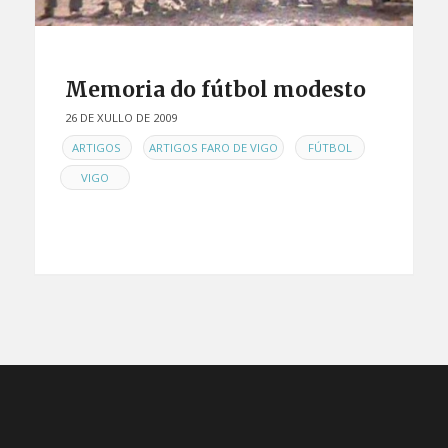
Memoria do fútbol modesto
26 DE XULLO DE 2009
EN
,
,
,
ARTIGOS
ARTIGOS FARO DE VIGO
FÚTBOL
VIGO