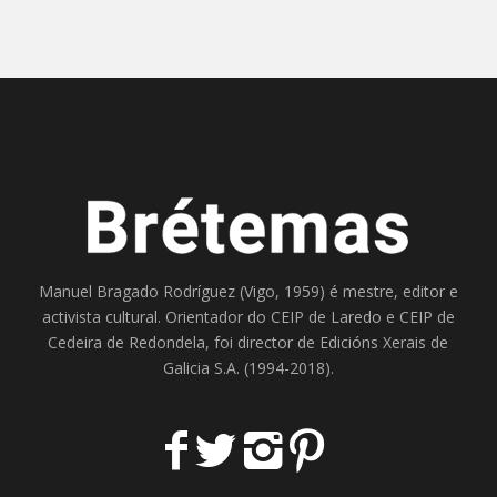
Manuel Bragado Rodríguez (Vigo, 1959) é mestre, editor e
activista cultural. Orientador do
CEIP de Laredo
e
CEIP de
Cedeira
de Redondela, foi director de
Edicións Xerais de
Galicia S.A
. (1994-2018).