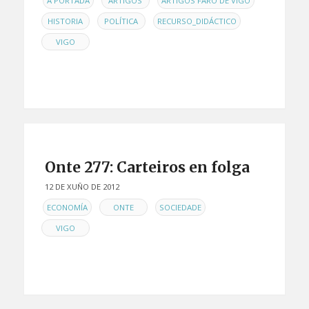
A PORTADA
ARTIGOS
ARTIGOS FARO DE VIGO
,
,
,
HISTORIA
POLÍTICA
RECURSO_DIDÁCTICO
VIGO
Onte 277: Carteiros en folga
12 DE XUÑO DE 2012
EN
,
,
,
ECONOMÍA
ONTE
SOCIEDADE
VIGO