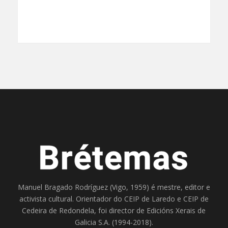
Manuel Bragado Rodríguez (Vigo, 1959) é mestre, editor e
activista cultural. Orientador do
CEIP de Laredo
e
CEIP de
Cedeira
de Redondela, foi director de
Edicións Xerais de
Galicia S.A
. (1994-2018).