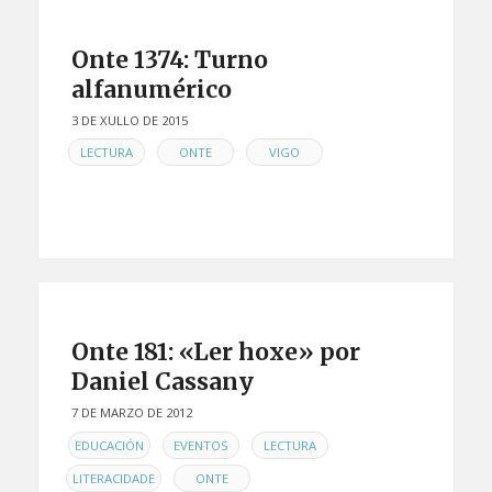
Onte 1374: Turno
alfanumérico
3 DE XULLO DE 2015
EN
,
,
LECTURA
ONTE
VIGO
Onte 181: «Ler hoxe» por
Daniel Cassany
7 DE MARZO DE 2012
EN
,
,
,
EDUCACIÓN
EVENTOS
LECTURA
,
LITERACIDADE
ONTE