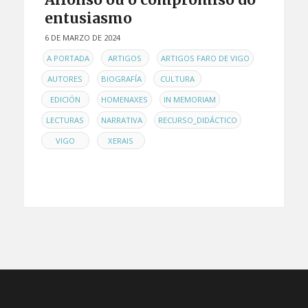
entusiasmo
6 DE MARZO DE 2024
EN
,
,
,
A PORTADA
ARTIGOS
ARTIGOS FARO DE VIGO
,
,
,
AUTORES
BIOGRAFÍA
CULTURA
,
,
,
EDICIÓN
HOMENAXES
IN MEMORIAM
,
,
,
LECTURAS
NARRATIVA
RECURSO_DIDÁCTICO
,
VIGO
XERAIS