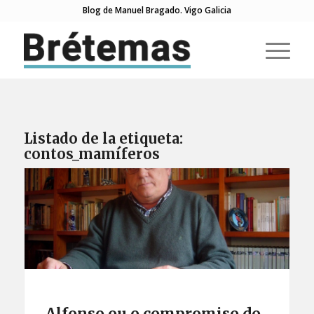
Blog de Manuel Bragado. Vigo Galicia
Listado de la etiqueta:
contos_mamíferos
Alfonso ou o compromiso do