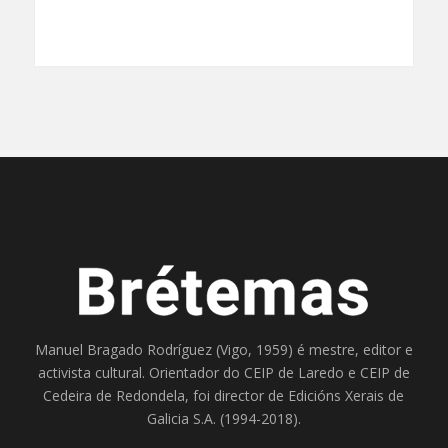
Manuel Bragado Rodríguez (Vigo, 1959) é mestre, editor e
activista cultural. Orientador do
CEIP de Laredo
e
CEIP de
Cedeira
de Redondela, foi director de
Edicións Xerais de
Galicia S.A
. (1994-2018).