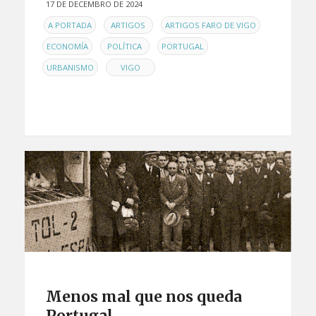
17 DE DECEMBRO DE 2024
EN
,
,
,
A PORTADA
ARTIGOS
ARTIGOS FARO DE VIGO
,
,
,
ECONOMÍA
POLÍTICA
PORTUGAL
,
URBANISMO
VIGO
Menos mal que nos queda
Portugal