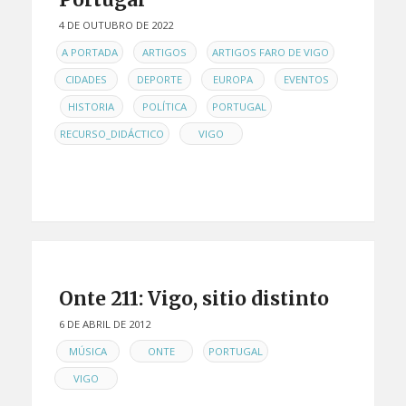
4 DE OUTUBRO DE 2022
EN
,
,
,
A PORTADA
ARTIGOS
ARTIGOS FARO DE VIGO
,
,
,
CIDADES
DEPORTE
EUROPA
EVENTOS
,
,
,
,
HISTORIA
POLÍTICA
PORTUGAL
,
RECURSO_DIDÁCTICO
VIGO
Onte 211: Vigo, sitio distinto
6 DE ABRIL DE 2012
EN
,
,
,
MÚSICA
ONTE
PORTUGAL
VIGO