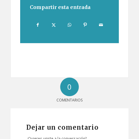
Compartir esta entrada
0
COMENTARIOS
Dejar un comentario
¿Quieres unirte a la conversación?