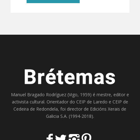
Manuel Bragado Rodríguez (Vigo, 1959) é mestre, editor e
activista cultural. Orientador do
CEIP de Laredo
e
CEIP de
Cedeira
de Redondela, foi director de
Edicións Xerais de
Galicia S.A
. (1994-2018).