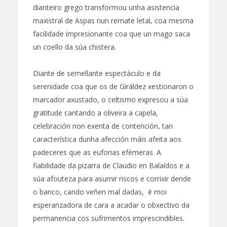
dianteiro grego transformou unha asistencia
maxistral de Aspas nun remate letal, coa mesma
facilidade impresionante coa que un mago saca
un coello da súa chistera.
Diante de semellante espectáculo e da
serenidade coa que os de Giráldez xestionaron o
marcador axustado, o celtismo expresou a súa
gratitude cantando a oliveira a capela,
celebración non exenta de contención, tan
característica dunha afección máis afeita aos
padeceres que as euforias efémeras. A
fiabilidade da pizarra de Claudio en Balaídos e a
súa afouteza para asumir riscos e corrixir dende
o banco, cando veñen mal dadas, é moi
esperanzadora de cara a acadar o obxectivo da
permanencia cos sufrimentos imprescindibles.