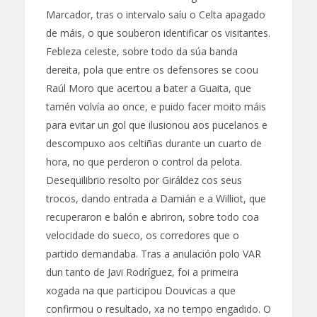
Marcador, tras o intervalo saíu o Celta apagado
de máis, o que souberon identificar os visitantes.
Febleza celeste, sobre todo da súa banda
dereita, pola que entre os defensores se coou
Raúl Moro que acertou a bater a Guaita, que
tamén volvía ao once, e puido facer moito máis
para evitar un gol que ilusionou aos pucelanos e
descompuxo aos celtiñas durante un cuarto de
hora, no que perderon o control da pelota.
Desequilibrio resolto por Giráldez cos seus
trocos, dando entrada a Damián e a Williot, que
recuperaron e balón e abriron, sobre todo coa
velocidade do sueco, os corredores que o
partido demandaba. Tras a anulación polo VAR
dun tanto de Javi Rodríguez, foi a primeira
xogada na que participou Douvicas a que
confirmou o resultado, xa no tempo engadido. O