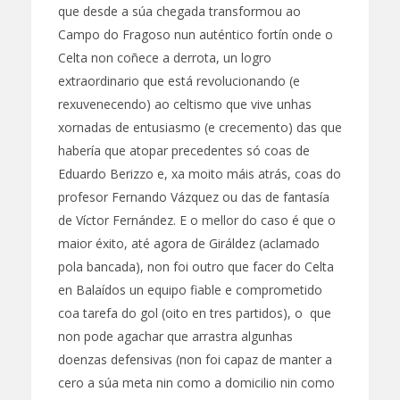
que desde a súa chegada transformou ao
Campo do Fragoso nun auténtico fortín onde o
Celta non coñece a derrota, un logro
extraordinario que está revolucionando (e
rexuvenecendo) ao celtismo que vive unhas
xornadas de entusiasmo (e crecemento) das que
habería que atopar precedentes só coas de
Eduardo Berizzo e, xa moito máis atrás, coas do
profesor Fernando Vázquez ou das de fantasía
de Víctor Fernández. E o mellor do caso é que o
maior éxito, até agora de Giráldez (aclamado
pola bancada), non foi outro que facer do Celta
en Balaídos un equipo fiable e comprometido
coa tarefa do gol (oito en tres partidos), o que
non pode agachar que arrastra algunhas
doenzas defensivas (non foi capaz de manter a
cero a súa meta nin como a domicilio nin como