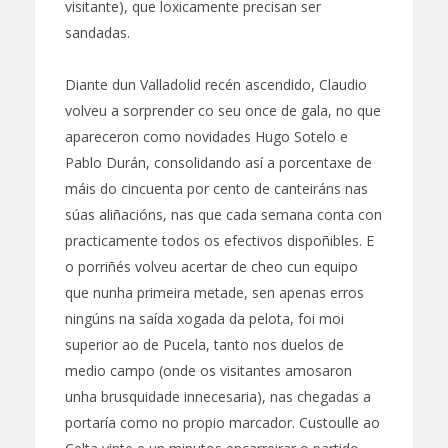
visitante), que loxicamente precisan ser
sandadas.
Diante dun Valladolid recén ascendido, Claudio
volveu a sorprender co seu once de gala, no que
apareceron como novidades Hugo Sotelo e
Pablo Durán, consolidando así a porcentaxe de
máis do cincuenta por cento de canteiráns nas
súas aliñacións, nas que cada semana conta con
practicamente todos os efectivos dispoñibles. E
o porriñés volveu acertar de cheo cun equipo
que nunha primeira metade, sen apenas erros
ningúns na saída xogada da pelota, foi moi
superior ao de Pucela, tanto nos duelos de
medio campo (onde os visitantes amosaron
unha brusquidade innecesaria), nas chegadas a
portaría como no propio marcador. Custoulle ao