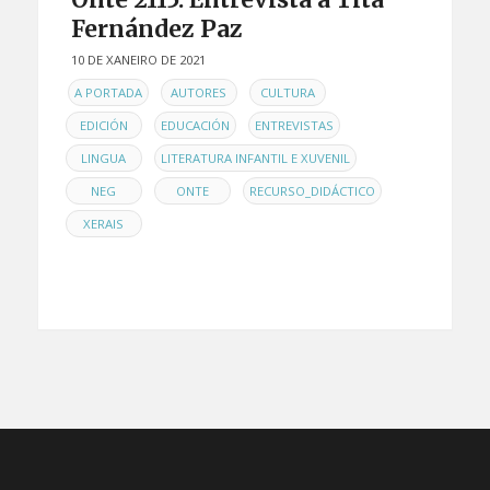
Fernández Paz
10 DE XANEIRO DE 2021
EN
,
,
,
A PORTADA
AUTORES
CULTURA
,
,
,
EDICIÓN
EDUCACIÓN
ENTREVISTAS
,
,
LINGUA
LITERATURA INFANTIL E XUVENIL
,
,
,
NEG
ONTE
RECURSO_DIDÁCTICO
XERAIS