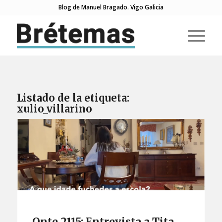
Blog de Manuel Bragado. Vigo Galicia
Listado de la etiqueta:
xulio_villarino
Onte 2115: Entrevista a Tita