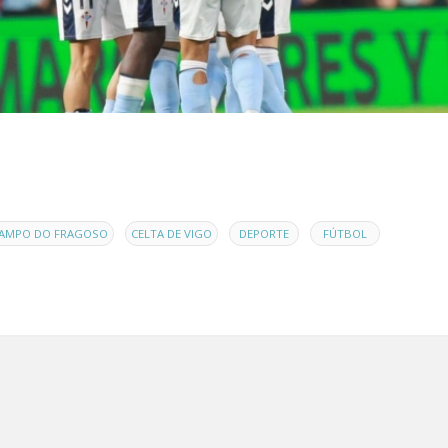
,
,
,
,
AMPO DO FRAGOSO
CELTA DE VIGO
DEPORTE
FÚTBOL