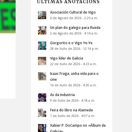
ÚLTIMAS ANOTACIÓNS
Asociación Cultural de Vigo
6 de Agosto de 2026 - 2:25 a.m.
Un plan do galego para Rueda
2 de Agosto de 2026 - 4:14 a.m.
Gorgorito e o Vigo Ye-Ye
28 de Xullo de 2026 - 12:14 p.m.
Vigo líder de Galicia
22 de Xullo de 2026 - 4:23 a.m.
Isaac Fraga, unha vida para o
cine
16 de Xullo de 2026 - 4:20 a.m.
As da Industria
9 de Xullo de 2026 - 4:18 a.m.
Feira do libro na Alameda
1 de Xullo de 2026 - 4:07 a.m.
Xabier P. DoCampo no «Álbum de
Galicia»