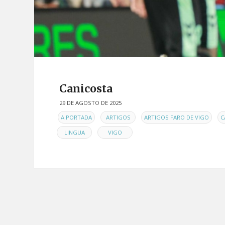
Canicosta
29 DE AGOSTO DE 2025
EN
,
,
,
A PORTADA
ARTIGOS
ARTIGOS FARO DE VIGO
C
,
LINGUA
VIGO