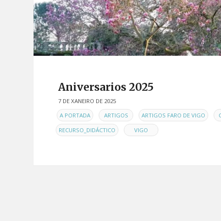
Aniversarios 2025
7 DE XANEIRO DE 2025
EN
,
,
,
A PORTADA
ARTIGOS
ARTIGOS FARO DE VIGO
,
RECURSO_DIDÁCTICO
VIGO