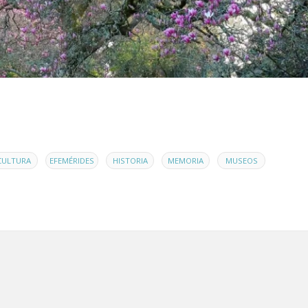
,
,
,
,
,
CULTURA
EFEMÉRIDES
HISTORIA
MEMORIA
MUSEOS