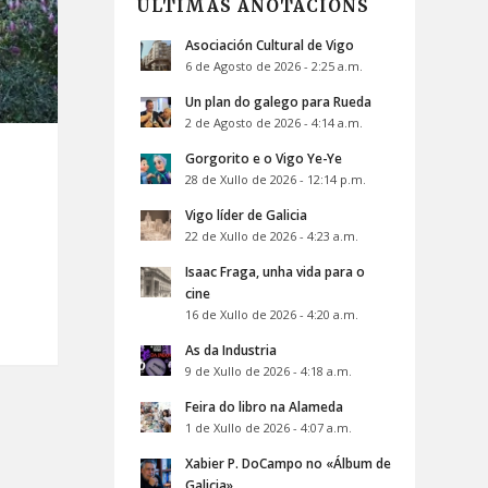
ÚLTIMAS ANOTACIÓNS
Asociación Cultural de Vigo
6 de Agosto de 2026 - 2:25 a.m.
Un plan do galego para Rueda
2 de Agosto de 2026 - 4:14 a.m.
Gorgorito e o Vigo Ye-Ye
28 de Xullo de 2026 - 12:14 p.m.
Vigo líder de Galicia
22 de Xullo de 2026 - 4:23 a.m.
Isaac Fraga, unha vida para o
cine
16 de Xullo de 2026 - 4:20 a.m.
As da Industria
9 de Xullo de 2026 - 4:18 a.m.
Feira do libro na Alameda
1 de Xullo de 2026 - 4:07 a.m.
Xabier P. DoCampo no «Álbum de
Galicia»