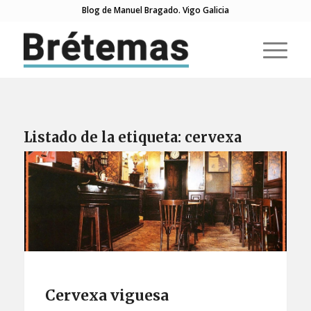
Blog de Manuel Bragado. Vigo Galicia
Listado de la etiqueta:
cervexa
Cervexa viguesa